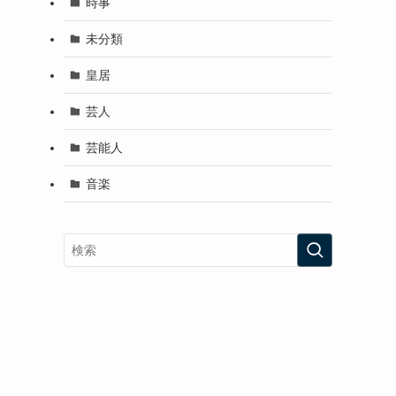
時事
未分類
皇居
芸人
芸能人
音楽