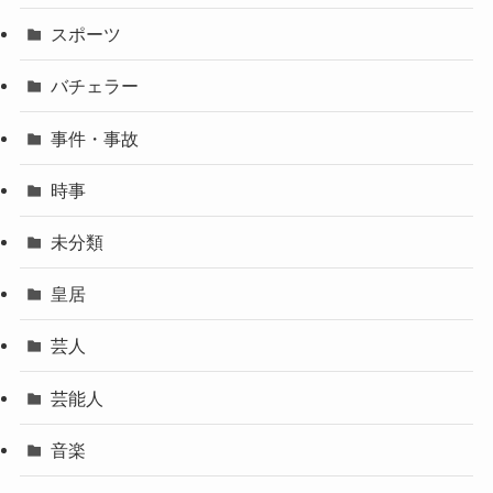
スポーツ
バチェラー
事件・事故
時事
未分類
皇居
芸人
芸能人
音楽