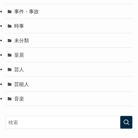
事件・事故
時事
未分類
皇居
芸人
芸能人
音楽