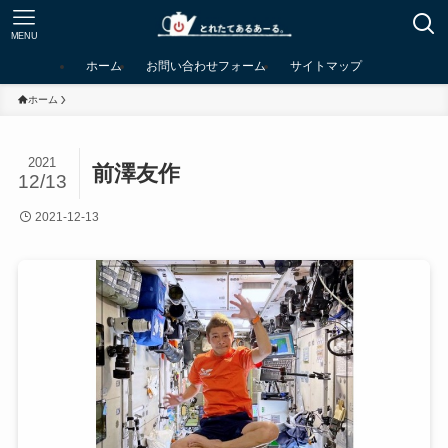
MENU
ホーム
お問い合わせフォーム
サイトマップ
ホーム
2021
前澤友作
12/13
2021-12-13