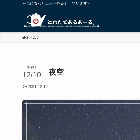
～気になった出来事を紹介しています～
ホーム
2021
夜空
12/10
2021-12-10