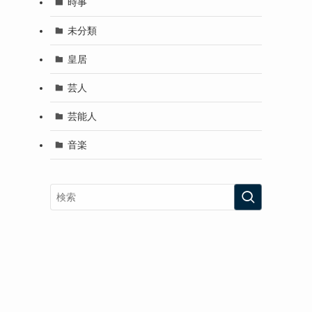
時事
未分類
皇居
芸人
芸能人
音楽