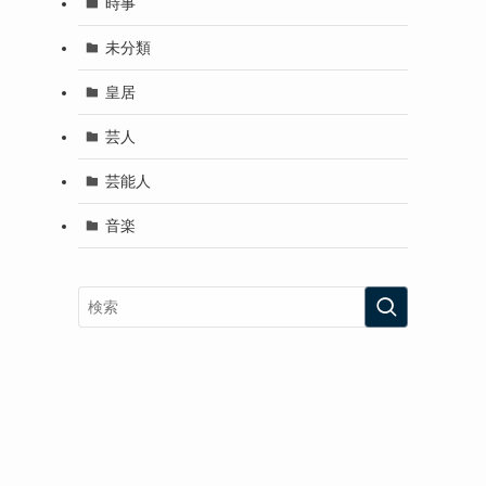
時事
未分類
皇居
芸人
芸能人
音楽