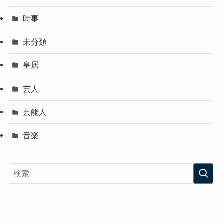
時事
未分類
皇居
芸人
芸能人
音楽