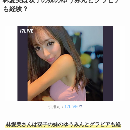
林愛美は双子の妹のゆうみんとグラビア
も経験？
引用元：
17LIVE
林愛美さんは双子の妹のゆうみんとグラビアも経