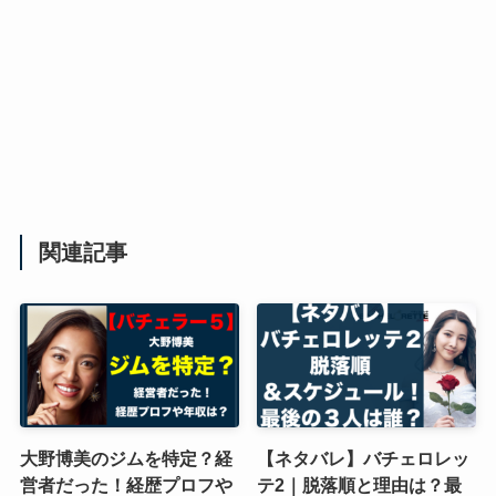
関連記事
大野博美のジムを特定？経
【ネタバレ】バチェロレッ
営者だった！経歴プロフや
テ2｜脱落順と理由は？最