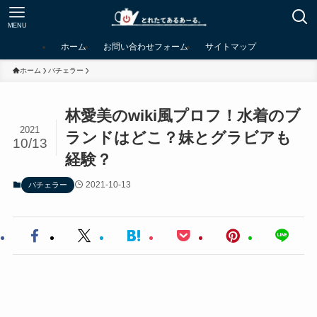
MENU
ホーム
お問い合わせフォーム
サイトマップ
ホーム
バチェラー
林愛美のwiki風プロフ！水着のブ
2021
ランドはどこ？妹とグラビアも
10/13
経験？
2021-10-13
バチェラー