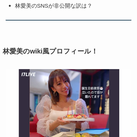
林愛美のSNSが非公開な訳は？
林愛美のwiki風プロフィール！