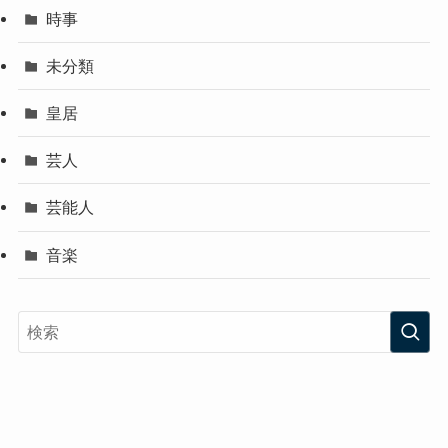
時事
未分類
皇居
芸人
芸能人
音楽