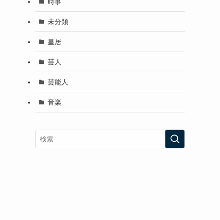
時事
未分類
皇居
芸人
芸能人
音楽