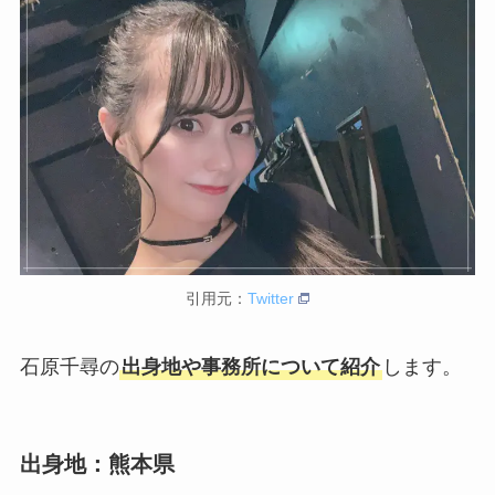
引用元：
Twitter
石原千尋の
出身地や事務所について紹介
します。
出身地：
熊本県