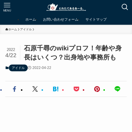
MENU
ホーム
お問い合わせフォーム
サイトマップ
ホーム
アイドル
石原千尋のwikiプロフ！年齢や身
2022
4/22
長はいくつ？出身地や事務所も
2022-04-22
アイドル