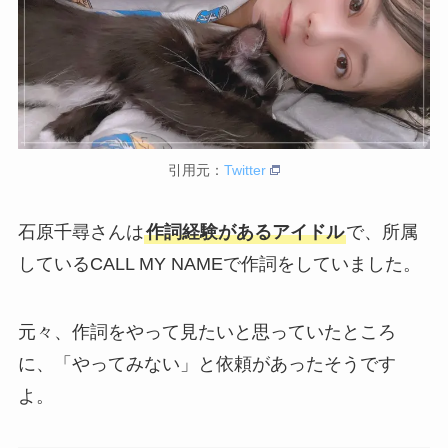
引用元：
Twitter
石原千尋さんは
作詞経験があるアイドル
で、所属
している
CALL MY NAMEで作詞をしていました。
元々、作詞をやって見たいと思っていたところ
に、「やってみない」と依頼があったそうです
よ。