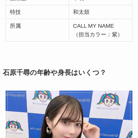
特技
和太鼓
所属
CALL MY NAME
（担当カラー：紫）
石原千尋の年齢や身長はいくつ？