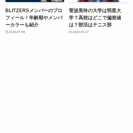
BLITZERSメンバーのプロ
菅波美玲の大学は明星大
フィール！年齢順やメンバ
学？高校はどこで偏差値
ーカラーも紹介
は？部活はテニス部
2023-07-09
2023-05-27