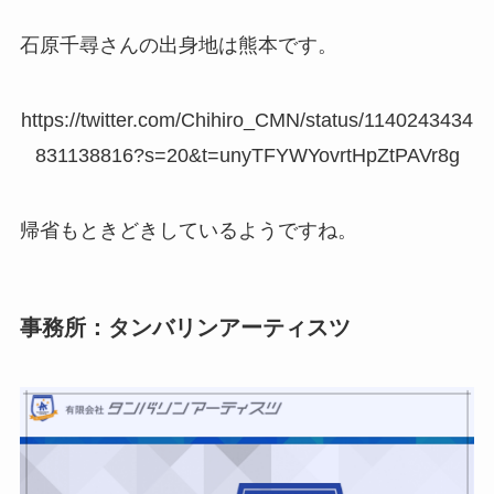
石原千尋さんの出身地は熊本です。
https://twitter.com/Chihiro_CMN/status/1140243434
831138816?s=20&t=unyTFYWYovrtHpZtPAVr8g
帰省もときどきしているようですね。
事務所：タンバリンアーティスツ