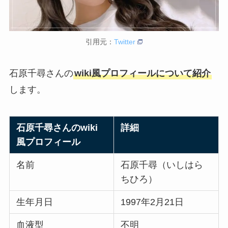
引用元：
Twitter
石原千尋さんの
wiki風プロフィールについて紹介
します。
石原千尋さんのwiki
詳細
風プロフィール
名前
石原千尋（いしはら
ちひろ）
生年月日
1997年2月21日
血液型
不明