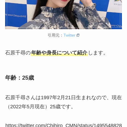
引用元：
Twitter
石原千尋の
年齢や身長について紹介
します。
年齢：25歳
石原千尋さんは1997年2月21日生まれなので、現在
（2022年5月現在）25歳です。
https://twitter.com/Chihiro_CMN/status/1495548828