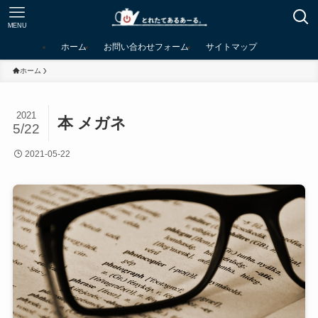
MENU
ホーム
お問い合わせフォーム
サイトマップ
ホーム
2021
本 メガネ
5/22
2021-05-22