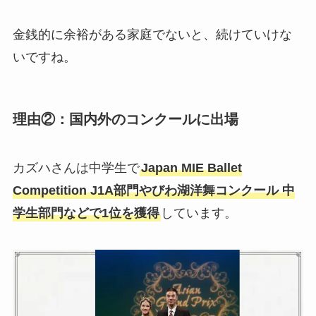
金銭的に余裕がある家庭でないと、続けていけな
いですね。
理由②：国内外のコンクールに出場
カズハさんは中学生で
Japan MIE Ballet
Competition J1A部門やびわ湖洋舞コンクール 中
学生部門などで1位を獲得
しています。