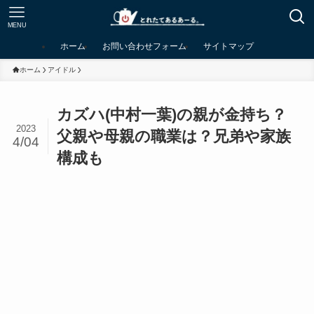
MENU
ホーム
お問い合わせフォーム
サイトマップ
ホーム
アイドル
カズハ(中村一葉)の親が金持ち？
2023
父親や母親の職業は？兄弟や家族
4/04
構成も