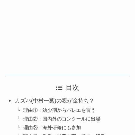
目次
カズハ(中村一葉)の親が金持ち？
理由①：幼少期からバレエを習う
理由②：国内外のコンクールに出場
理由③：海外研修にも参加