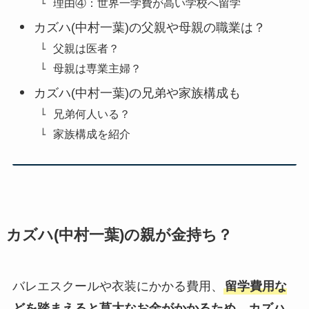
理由④：世界一学費が高い学校へ留学
カズハ(中村一葉)の父親や母親の職業は？
父親は医者？
母親は専業主婦？
カズハ(中村一葉)の兄弟や家族構成も
兄弟何人いる？
家族構成を紹介
カズハ(中村一葉)の親が金持ち？
バレエスクールや衣装にかかる費用、
留学費用な
どを踏まえると莫大なお金がかかるため、カズハ