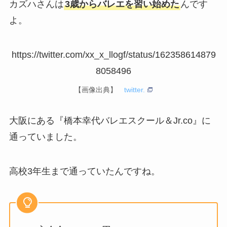
カズハさんは
3歳からバレエを習い始めた
んです
よ。
https://twitter.com/xx_x_llogf/status/162358614879
8058496
【画像出典】
twitter.
大阪にある『橋本幸代バレエスクール＆Jr.co』に
通っていました。
高校3年生まで通っていたんですね。