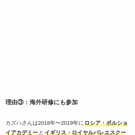
理由③：海外研修にも参加
カズハさんは2018年〜2019年に
ロシア・ボルショ
イアカデミー
と
イギリス・ロイヤルバレエスクー