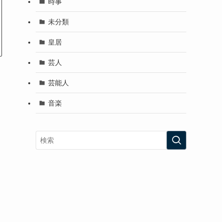
時事
未分類
皇居
芸人
芸能人
音楽