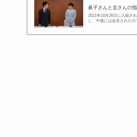
眞子さんと圭さんの
2021年10月26日に入
し、午後には会見されたの