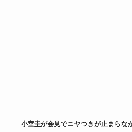
小室圭が会見でニヤつきが止まらな