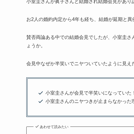
小室圭さんが眞子さんと結婚され結婚会見があり
お2人の婚約内定から4年も経ち、結婚が延期と異
賛否両論ある中での結婚会見でしたが、小室圭さ
ょうか。
会見中なぜか半笑いでニヤついていたように見え
小室圭さんが会見で半笑いになっていた
小室圭さんのニヤつきが止まらなかった
あわせて読みたい