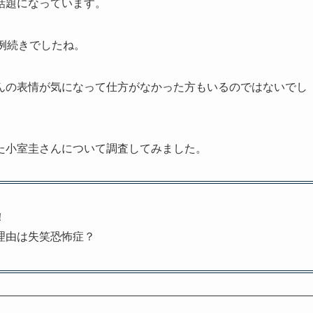
話題になっています。
例続きでしたね。
んの表情が気になって仕方がなかった方もいるのではないでし
た小室圭さんについて調査してみました。
！
理由は失笑恐怖症？