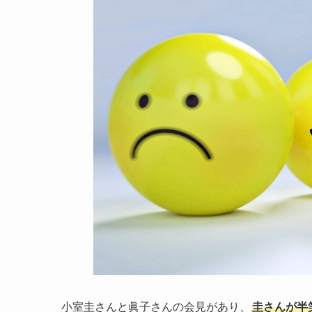
小室圭さんと眞子さんの会見があり、
圭さんが半