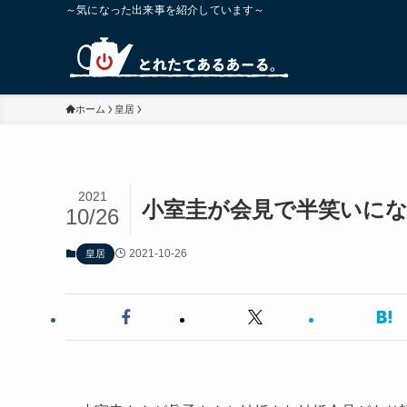
～気になった出来事を紹介しています～
ホーム
皇居
2021
小室圭が会見で半笑いに
10/26
2021-10-26
皇居