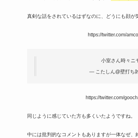
真剣な話をされているはずなのに、どうにも顔が
https://twitter.com/a
小室さん時々ニ
— こたしん@壁打ち雑多
https://twitter.com/go
同じように感じていた方も多くいたようですね。
中には批判的なコメントもありますが一体なぜ、