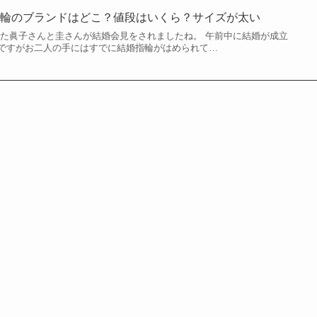
指輪のブランドはどこ？値段はいくら？サイズが太い
籍された眞子さんと圭さんが結婚会見をされましたね。 午前中に結婚が成立
ですがお二人の手にはすでに結婚指輪がはめられて…