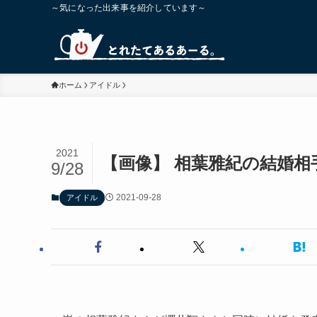
～気になった出来事を紹介しています～
ホーム
アイドル
2021
【画像】 相葉雅紀の結婚相
9/28
2021-09-28
アイドル