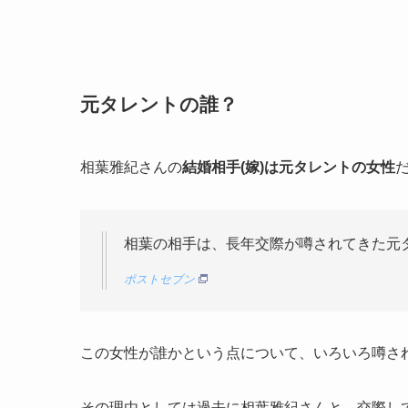
元タレントの誰？
相葉雅紀さんの
結婚相手(嫁)は元タレントの女性
相葉の相手は、長年交際が噂されてきた元
ポストセブン
この女性が誰かという点について、いろいろ噂さ
その理由としては過去に相葉雅紀さんと、交際し