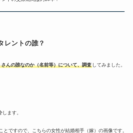
元タレントの誰？
ントさんの誰なのか（名前等）について、調査
してみました。
介
します。
うことですので、こちらの女性が結婚相手（嫁）の画像です。