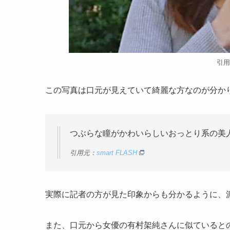
引用
この写真は口元が見えていて綺麗な方なのが分か
つぶらな瞳がかわいらしいおっとり系の美
引用元：
smart FLASH
実際に記者の方が見た印象からも分かるように、
また、口元から女優の有村架純さんに似ていると