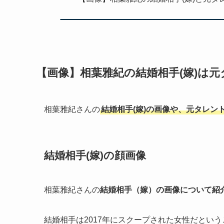
【画像】相葉雅紀の結婚相手(嫁)は
相葉雅紀さんの
結婚相手(嫁)の画像や、元タレ
結婚相手(嫁)の顔画像
相葉雅紀さんの
結婚相手（嫁）の画像について紹
結婚相手は2017年にスクープされた女性だとい