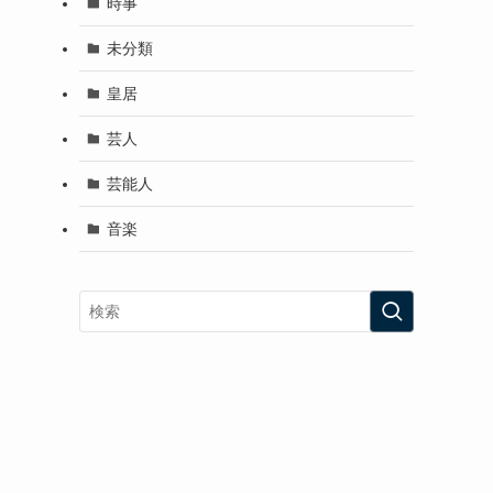
時事
未分類
皇居
芸人
芸能人
音楽