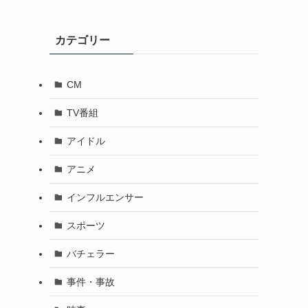
カテゴリー
CM
TV番組
アイドル
し
アニメ
インフルエンサー
スポーツ
バチェラー
事件・事故