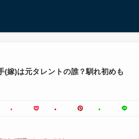
手(嫁)は元タレントの誰？馴れ初めも