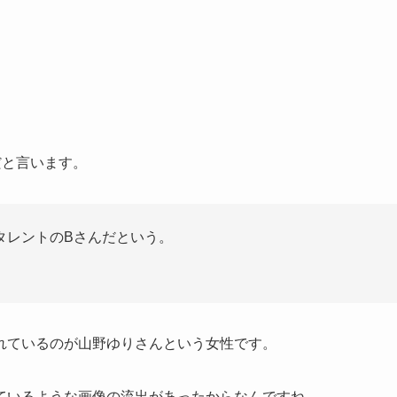
だと言います。
タレントのBさんだという。
れているのが山野ゆりさんという女性です。
ているような画像の流出があったからなんですね。