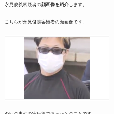
永見俊義容疑者の
顔画像を紹介
します。
こちらが永見俊義容疑者の顔画像です。
今回の事件の実行役であったとのことです。