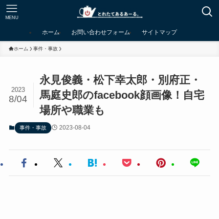
MENU
ホーム
お問い合わせフォーム
サイトマップ
ホーム
事件・事故
永見俊義・松下幸太郎・別府正・
2023
馬庭史郎のfacebook顔画像！自宅
8/04
場所や職業も
2023-08-04
事件・事故