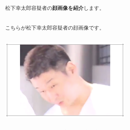
松下幸太郎容疑者の
顔画像を紹介
します。
こちらが松下幸太郎容疑者の顔画像です。