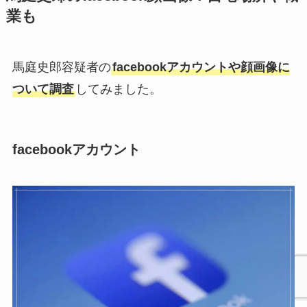
業も
馬庭史郎容疑者の
facebookアカウントや顔画像に
ついて調査
してみました。
facebookアカウント