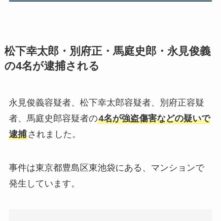
松下幸太郎・別府正・馬庭史郎・永見俊義
の4名が逮捕される
永見俊義容疑者、松下幸太郎容疑者、別府正容疑
者、馬庭史郎容疑者の
4名が強盗傷害などの疑いで
逮捕
されました。
事件は東京都豊島区東池袋にある、マンションで
発生しています。