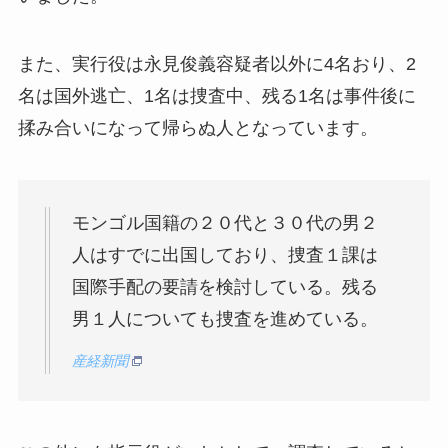
また、実行役は永見俊義容疑者以外に4名おり、2
名は国外逃亡、1名は捜査中、残る1名は事件後に
揉み合いになって帰らぬ人となっています。
モンゴル国籍の２０代と３０代の男２
人はすでに出国しており、捜査１課は
国際手配の要請を検討している。残る
男１人についても捜査を進めている。
産経新聞