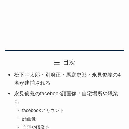
目次
松下幸太郎・別府正・馬庭史郎・永見俊義の4
名が逮捕される
永見俊義のfacebook顔画像！自宅場所や職業
も
facebookアカウント
顔画像
自宅や職業も