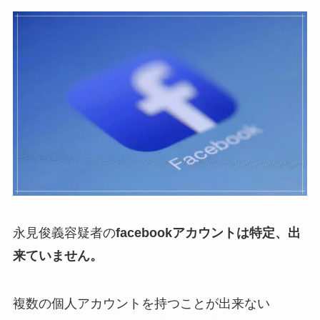
永見俊義容疑者の
facebookアカウントは特定、出
来ていません。
複数の個人アカウントを持つことが出来ない