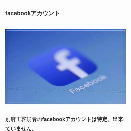
facebookアカウント
別府正容疑者の
facebookアカウントは特定、出来
ていません。