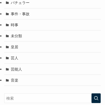
バチェラー
事件・事故
時事
未分類
皇居
芸人
芸能人
音楽