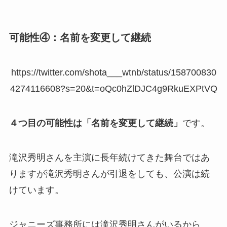
可能性④：名前を変更して継続
https://twitter.com/shota___wtnb/status/158700830
4274116608?s=20&t=oQc0hZlDJC4g9RkuEXPtVQ
４つ目の可能性は「名前を変更して継続」
です。
滝沢秀明さんを主演に長年続けてきた舞台ではあ
りますが滝沢秀明さんが引退をしても、公演は続
けています。
ジャニーズ事務所には滝沢秀明さんがいるから