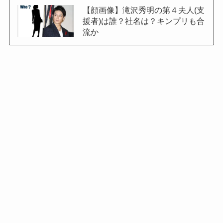
【顔画像】滝沢秀明の第４夫人(支
援者)は誰？社名は？キンプリも合
流か