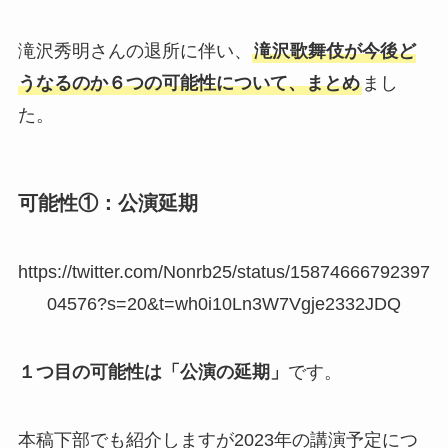
滝沢秀明さんの退所に伴い、
滝沢歌舞伎が今後ど
うなるのか６つの可能性について、まとめ
まし
た。
可能性①：公演延期
https://twitter.com/Nonrb25/status/15874666792397
04576?s=20&t=wh0i10Ln3W7Vgje2332JDQ
１つ目の可能性は「公演の延期」
です。
本稿下部でも紹介しますが2023年の講演予定につ