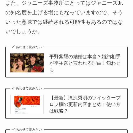
また、ジャニーズ事務所にとってはジャニーズJr.
の知名度を上げる場にもなっていますので、そう
いった意味では継続される可能性もあるのではな
いでしょうか。
あわせて読みたい
平野紫耀の結婚は本当？婚約相手
が平祐奈と言われる理由！匂わせ
も
あわせて読みたい
【最新】滝沢秀明のツイッタープ
ロフ欄の更新内容まとめ！使い方
は戦略？
あわせて読みたい