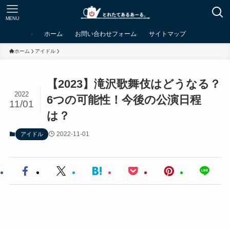
MENU
ホーム
お問い合わせフォーム
サイトマップ
ホーム
アイドル
【2023】滝沢歌舞伎はどうなる？
2022
6つの可能性！今後の公演日程
11/01
は？
2022-11-01
アイドル