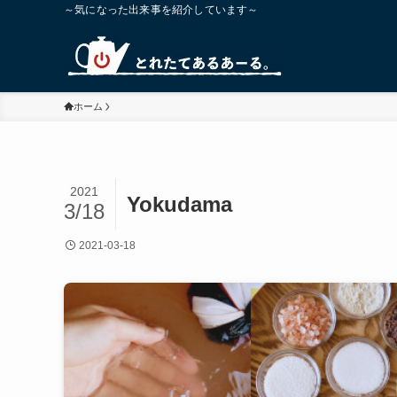
～気になった出来事を紹介しています～
ホーム
2021
Yokudama
3/18
2021-03-18