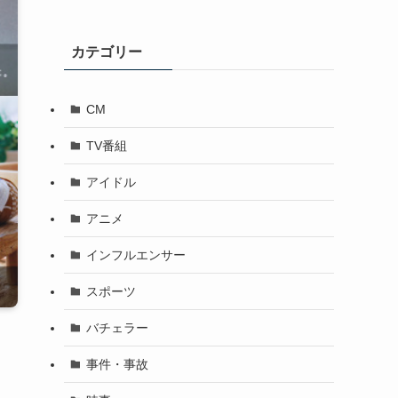
カテゴリー
CM
TV番組
アイドル
アニメ
インフルエンサー
スポーツ
バチェラー
事件・事故