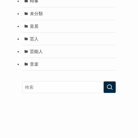
時事
未分類
皇居
芸人
芸能人
音楽