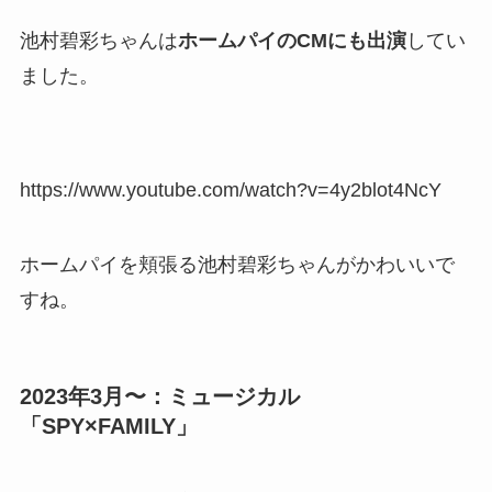
池村碧彩ちゃんは
ホームパイのCMにも出演
してい
ました。
https://www.youtube.com/watch?v=4y2blot4NcY
ホームパイを頬張る池村碧彩ちゃんがかわいいで
すね。
2023年3月〜：ミュージカル
「SPY×FAMILY」