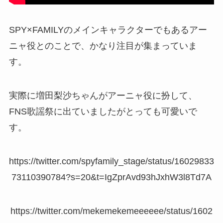
SPY×FAMILYのメインキャラクターでもあるアー
ニャ役とのことで、かなり注目が集まっていま
す。
実際に増田梨沙ちゃんがアーニャ役に扮して、
FNS歌謡祭に出ていましたがとっても可愛いで
す。
https://twitter.com/spyfamily_stage/status/16029833
73110390784?s=20&t=IgZprAvd93hJxhW3l8Td7A
https://twitter.com/mekemekemeeeeee/status/1602