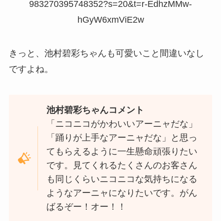
983270395748352?s=20&t=r-EdhzMMw-
hGyW6xmViE2w
きっと、池村碧彩ちゃんも可愛いこと間違いなし
ですよね。
池村碧彩ちゃんコメント
「ニコニコがかわいいアーニャだな」
「踊りが上手なアーニャだな」と思っ
てもらえるように一生懸命頑張りたい
です。見てくれるたくさんのお客さん
も同じくらいニコニコな気持ちになる
ようなアーニャになりたいです。がん
ばるぞー！オー！！