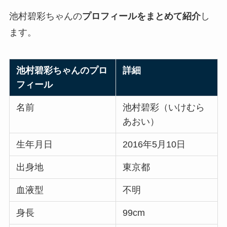
池村碧彩ちゃんの
プロフィールをまとめて紹介
し
ます。
池村碧彩ちゃんのプロ
詳細
フィール
名前
池村碧彩（いけむら
あおい）
生年月日
2016年5月10日
出身地
東京都
血液型
不明
身長
99cm