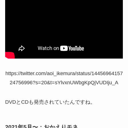
https://twitter.com/aoi_ikemura/status/14456964157
24756996?s=20&t=sYlvxnUWbgKpQjVUDIju_A
DVDとCDも発売されていたんですね。
2021年5月〜：おかえりモネ