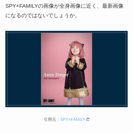
SPY×FAMILYの画像が全身画像に近く、最新画像
になるのではないでしょうか。
引用元：
SPY×FAMILY