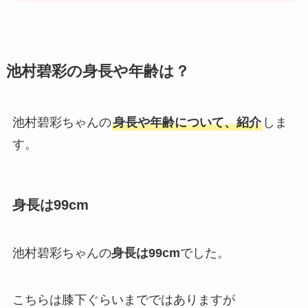
池村碧彩の身長や年齢は？
池村碧彩ちゃんの
身長や年齢について、紹介
しま
す。
身長は99cm
池村碧彩ちゃんの
身長は99cm
でした。
こちらは膝下ぐらいまでではありますが