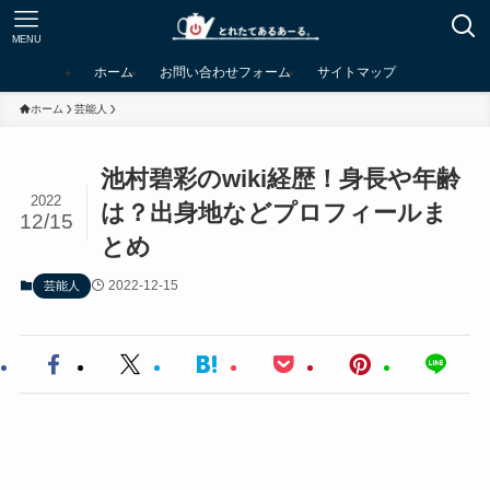
MENU
ホーム
お問い合わせフォーム
サイトマップ
ホーム
芸能人
池村碧彩のwiki経歴！身長や年齢
2022
は？出身地などプロフィールま
12/15
とめ
2022-12-15
芸能人