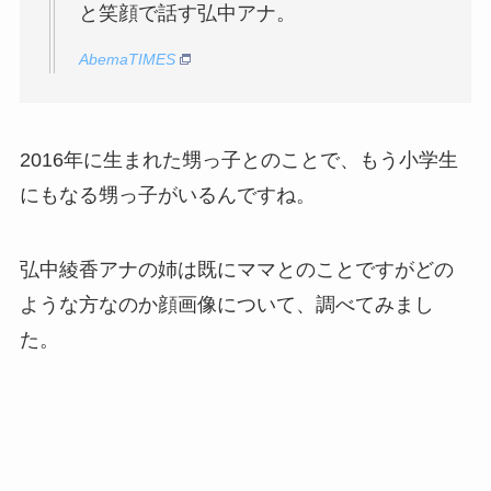
と笑顔で話す弘中アナ。
AbemaTIMES
2016年に生まれた甥っ子とのことで、もう小学生
にもなる甥っ子がいるんですね。
弘中綾香アナの姉は既にママとのことですがどの
ような方なのか顔画像について、調べてみまし
た。