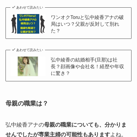
あわせて読みたい
ワンオクToruと弘中綾香アナの破
局はいつ？父親が反対して別れ
た？
あわせて読みたい
弘中綾香の結婚相手(旦那)は社
長？顔画像や会社名！経歴や年収
に驚き？
母親の職業は？
弘中綾香アナの
母親の職業についても、分かりま
せんでしたが専業主婦の可能性もあります
よね。