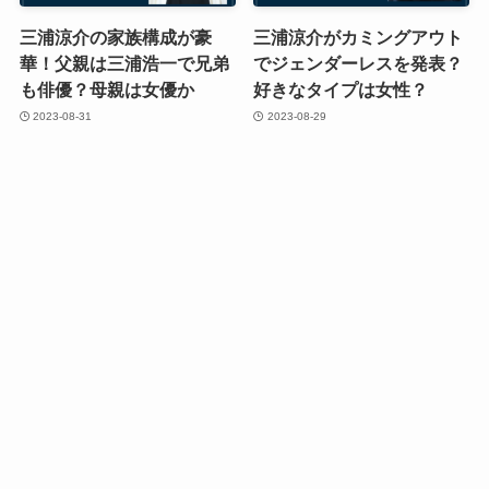
三浦涼介の家族構成が豪
三浦涼介がカミングアウト
華！父親は三浦浩一で兄弟
でジェンダーレスを発表？
も俳優？母親は女優か
好きなタイプは女性？
2023-08-31
2023-08-29