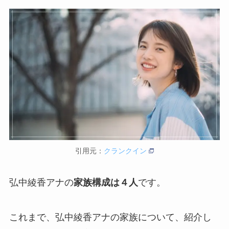
引用元：
クランクイン
弘中綾香アナの
家族構成は４人
です。
これまで、弘中綾香アナの家族について、紹介し