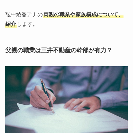
弘中綾香アナの
両親の職業や家族構成について、
紹介
します。
父親の職業は三井不動産の幹部が有力？