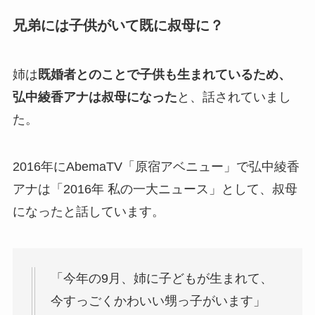
兄弟には子供がいて既に叔母に？
姉は
既婚者とのことで子供も生まれているため、
弘中綾香アナは叔母になった
と、話されていまし
た。
2016年にAbemaTV「原宿アベニュー」で弘中綾香
アナは「2016年 私の一大ニュース」として、叔母
になったと話しています。
「今年の9月、姉に子どもが生まれて、
今すっごくかわいい甥っ子がいます」