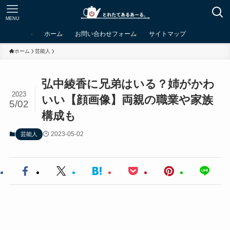
MENU
ホーム
お問い合わせフォーム
サイトマップ
ホーム
芸能人
弘中綾香に兄弟はいる？姉がかわ
2023
いい【顔画像】両親の職業や家族
5/02
構成も
2023-05-02
芸能人