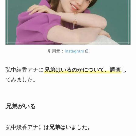
引用元：
Instagram
弘中綾香アナに
兄弟はいるのかについて、調査
し
てみました。
兄弟がいる
弘中綾香アナには
兄弟はいました。