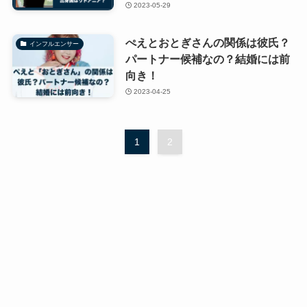
2023-05-29
ぺえとおとぎさんの関係は彼氏？
インフルエンサー
パートナー候補なの？結婚には前
向き！
2023-04-25
1
2