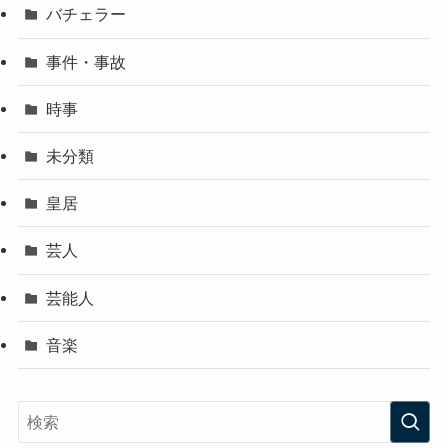
バチェラー
事件・事故
時事
未分類
皇居
芸人
芸能人
音楽