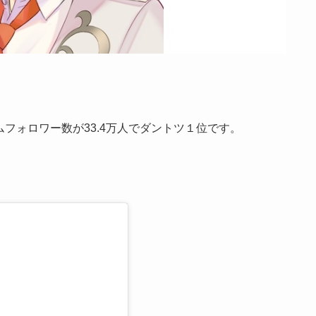
ムフォロワー数が33.4万人でダントツ１位です。