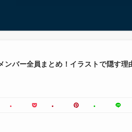
！メンバー全員まとめ！イラストで隠す理