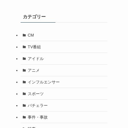
カテゴリー
CM
TV番組
アイドル
アニメ
インフルエンサー
スポーツ
バチェラー
事件・事故