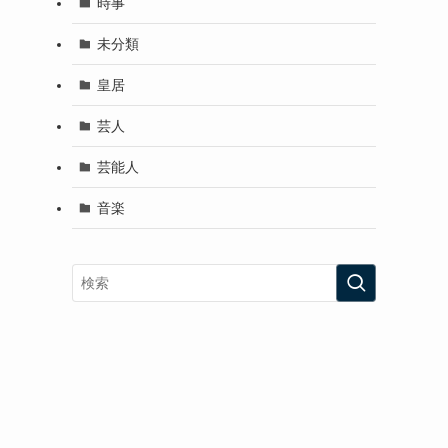
時事
未分類
皇居
芸人
芸能人
音楽