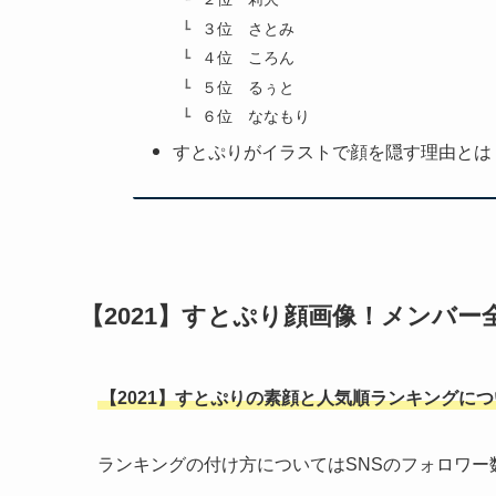
３位 さとみ
４位 ころん
５位 るぅと
６位 ななもり
すとぷりがイラストで顔を隠す理由とは
【2021】すとぷり顔画像！メンバー
【2021】すとぷりの素顔と人気順ランキングに
ランキングの付け方についてはSNSのフォロワー