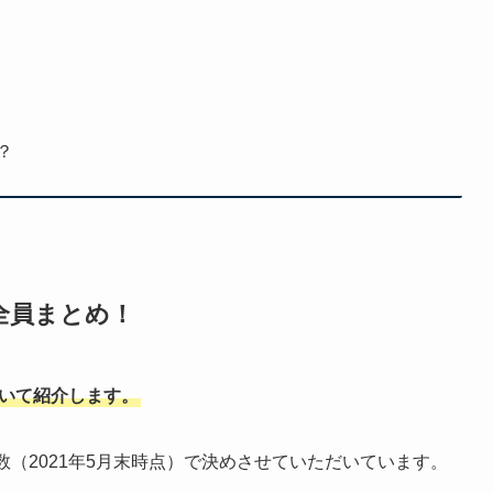
？
全員まとめ！
ついて紹介します。
数（2021年5月末時点）で決めさせていただいています。