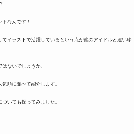
？
ットなんです！
してイラストで活躍しているという点が他のアイドルと違い珍
ではないでしょうか。
人気順に並べて紹介します。
についても探ってみました。