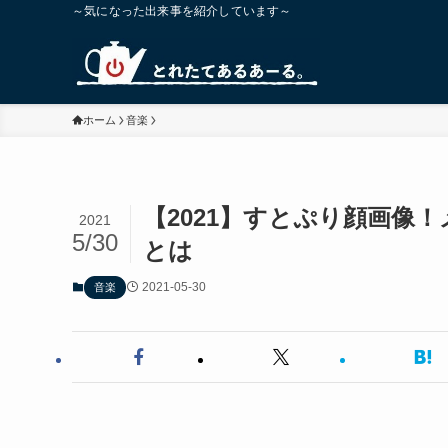
～気になった出来事を紹介しています～
ホーム
音楽
【2021】すとぷり顔画像
2021
5/30
とは
2021-05-30
音楽