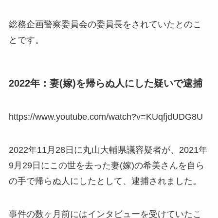
総務企画警察委員会の委員長をされていたとのこ
とです。
2022年：妻(嫁)を帰らぬ人にした疑いで逮捕
https://www.youtube.com/watch?v=KUqfjdUDG8U
2022年11月28日に丸山大輔県議容疑者が、2021年
9月29日にこの世を去った妻(嫁)の希美さんを自ら
の手で帰らぬ人にしたとして、逮捕されました。
事件の数ヶ月前にはインタビューを受けていたこ