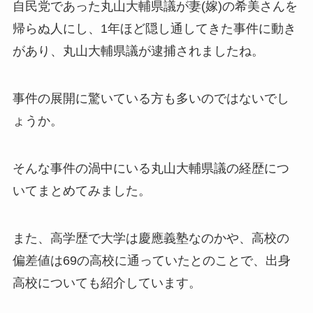
自民党であった丸山大輔県議が妻(嫁)の希美さんを
帰らぬ人にし、1年ほど隠し通してきた事件に動き
があり、丸山大輔県議が逮捕されましたね。
事件の展開に驚いている方も多いのではないでし
ょうか。
そんな事件の渦中にいる丸山大輔県議の経歴につ
いてまとめてみました。
また、高学歴で大学は慶應義塾なのかや、高校の
偏差値は69の高校に通っていたとのことで、出身
高校についても紹介しています。