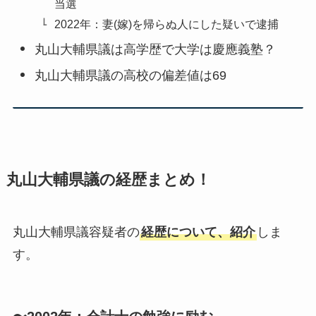
当選
2022年：妻(嫁)を帰らぬ人にした疑いで逮捕
丸山大輔県議は高学歴で大学は慶應義塾？
丸山大輔県議の高校の偏差値は69
丸山大輔県議の経歴まとめ！
丸山大輔県議容疑者の
経歴について、紹介
しま
す。