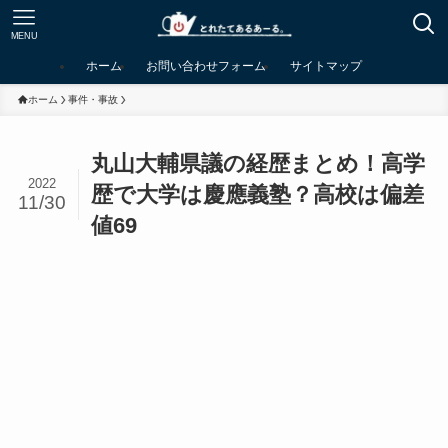
MENU
ホーム
お問い合わせフォーム
サイトマップ
ホーム
事件・事故
丸山大輔県議の経歴まとめ！高学
2022
歴で大学は慶應義塾？高校は偏差
11/30
値69