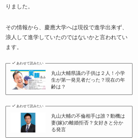
りました。
その情報から、慶應大学へは現役で進学出来ず、
浪人して進学していたのではないかと言われてい
ます。
あわせて読みたい
丸山大輔県議の子供は２人！小学
生が第一発見者だった？現在の年
齢は？
あわせて読みたい
丸山大輔の不倫相手は誰？動機は
妻(嫁)の離婚拒否？女好きと分か
る発言