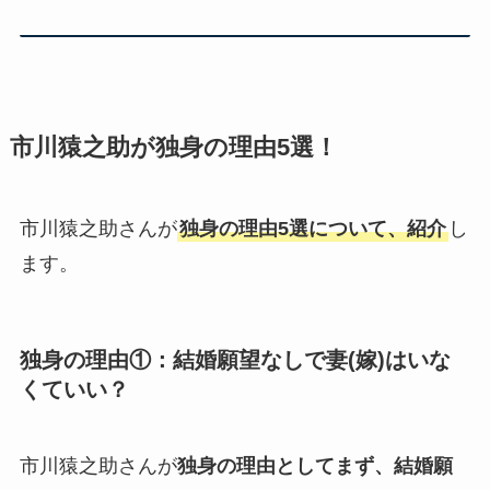
市川猿之助が独身の理由5選！
市川猿之助さんが
独身の理由5選について、紹介
し
ます。
独身の理由①：結婚願望なしで妻(嫁)はいな
くていい？
市川猿之助さんが
独身の理由としてまず、結婚願