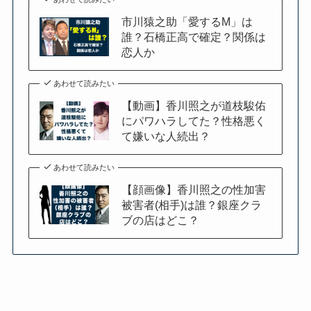
市川猿之助「愛するM」は
誰？石橋正高で確定？関係は
恋人か
あわせて読みたい
【動画】香川照之が道枝駿佑
にパワハラしてた？性格悪く
て嫌いな人続出？
あわせて読みたい
【顔画像】香川照之の性加害
被害者(相手)は誰？銀座クラ
ブの店はどこ？