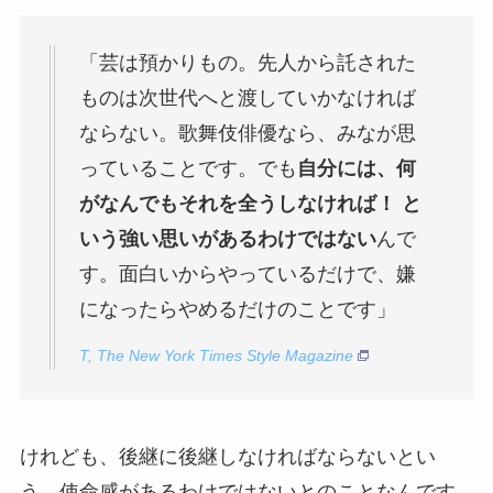
「芸は預かりもの。先人から託された
ものは次世代へと渡していかなければ
ならない。歌舞伎俳優なら、みなが思
っていることです。でも
自分には、何
がなんでもそれを全うしなければ！ と
いう強い思いがあるわけではない
んで
す。面白いからやっているだけで、嫌
になったらやめるだけのことです」
T, The New York Times Style Magazine
けれども、後継に後継しなければならないとい
う、使命感があるわけではないとのことなんです