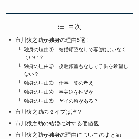
目次
市川猿之助が独身の理由5選！
独身の理由①：結婚願望なしで妻(嫁)はいなく
ていい？
独身の理由②：後継願望もなしで子供を希望し
ない？
独身の理由③：仕事一筋の考え
独身の理由④：事実婚を推奨か！
独身の理由⑤：ゲイの噂がある？
市川猿之助のタイプは誰？
市川猿之助の結婚に対する価値観
市川猿之助が独身の理由についてのまとめ