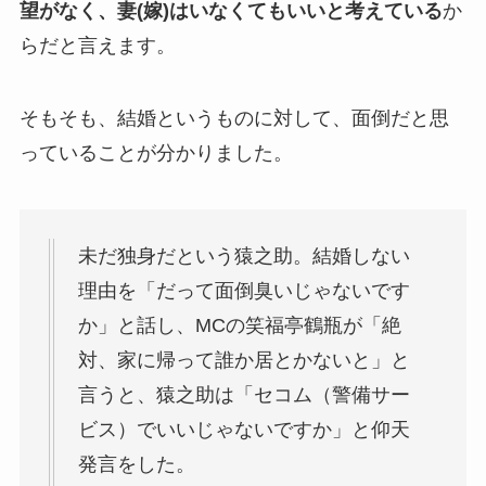
望がなく、妻(嫁)はいなくてもいいと考えている
か
らだと言えます。
そもそも、結婚というものに対して、面倒だと思
っていることが分かりました。
未だ独身だという猿之助。結婚しない
理由を「だって面倒臭いじゃないです
か」と話し、MCの笑福亭鶴瓶が「絶
対、家に帰って誰か居とかないと」と
言うと、猿之助は「セコム（警備サー
ビス）でいいじゃないですか」と仰天
発言をした。