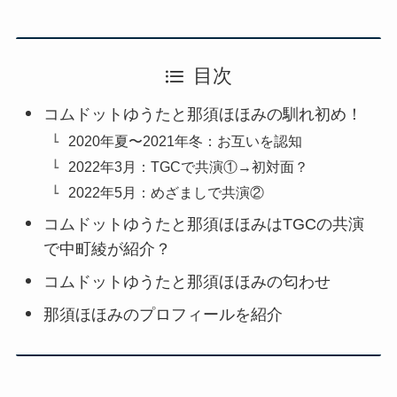
目次
コムドットゆうたと那須ほほみの馴れ初め！
2020年夏〜2021年冬：お互いを認知
2022年3月：TGCで共演①→初対面？
2022年5月：めざましで共演②
コムドットゆうたと那須ほほみはTGCの共演
で中町綾が紹介？
コムドットゆうたと那須ほほみの匂わせ
那須ほほみのプロフィールを紹介