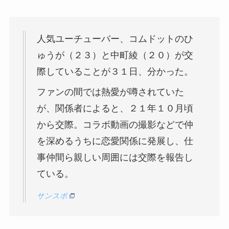
人気ユーチューバー、コムドットのひ
ゅうが（２３）と中町綾（２０）が交
際していることが３１日、分かった。
ファンの間では熱愛が噂されていた
が、関係者によると、２１年１０月頃
から交際。コラボ動画の撮影などで仲
を深めるうちに恋愛関係に発展し、仕
事仲間ら親しい周囲には交際を報告し
ている。
サンスポ