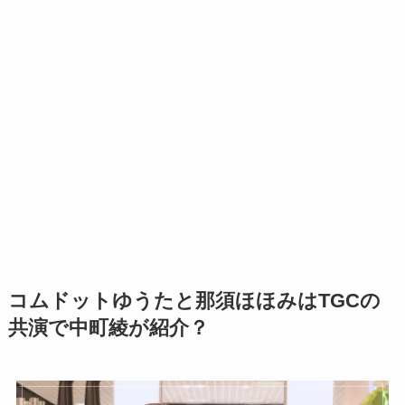
コムドットゆうたと那須ほほみはTGCの
共演で中町綾が紹介？