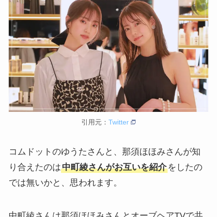
引用元：
Twitter
コムドットのゆうたさんと、那須ほほみさんが知
り合えたのは
中町綾さんがお互いを紹介
をしたの
では無いかと、思われます。
中町綾さんは那須ほほみさんとオーブヘアTVで共