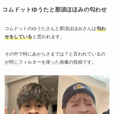
コムドットゆうたと那須ほほみの匂わせ
コムドットのゆうたさんと那須ほほみさんは
匂わ
せをしている
と思われます。
その中で特にあからさまでは？と言われているの
が同じフィルターを使った画像の投稿です。