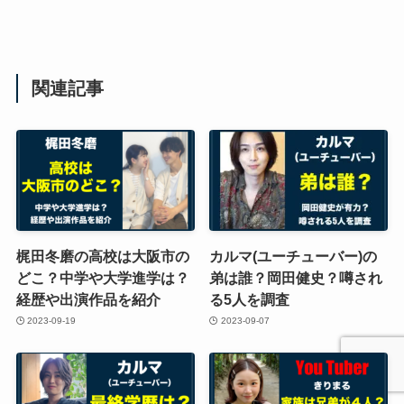
関連記事
梶田冬磨の高校は大阪市の
カルマ(ユーチューバー)の
どこ？中学や大学進学は？
弟は誰？岡田健史？噂され
経歴や出演作品を紹介
る5人を調査
2023-09-19
2023-09-07