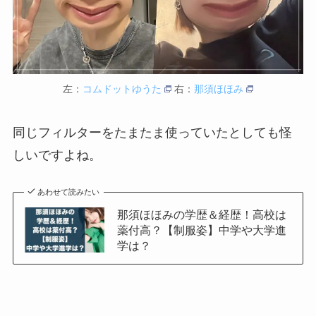
左：
コムドットゆうた
右：
那須ほほみ
同じフィルターをたまたま使っていたとしても怪
しいですよね。
あわせて読みたい
那須ほほみの学歴＆経歴！高校は
薬付高？【制服姿】中学や大学進
学は？