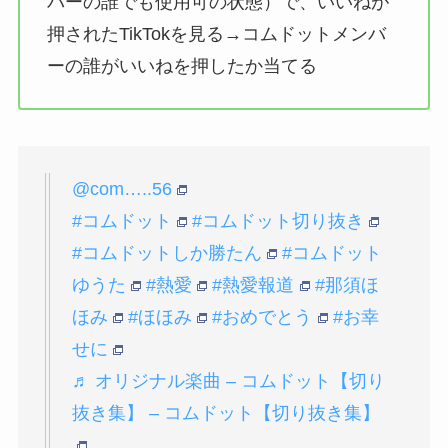
バーの誰でも使用可の状態）で、いいねが
押されたTikTokを見る→コムドットメンバ
ーの誰がいいねを押したか当てる
@com…..56
#コムドット
#コムドット切り抜き
#コムドットしか勝たん
#コムドット
ゆうた
#熱愛
#熱愛報道
#那須ほ
ほみ
#ほほみ
#おめでとう
#お幸
せに
♬ オリジナル楽曲 – コムドット【切り
抜き集】 – コムドット【切り抜き集】