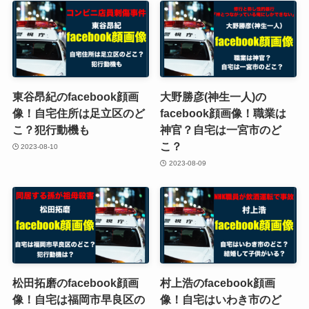
東谷昂紀のfacebook顔画
大野勝彦(神生一人)の
像！自宅住所は足立区のど
facebook顔画像！職業は
こ？犯行動機も
神官？自宅は一宮市のど
こ？
2023-08-10
2023-08-09
松田拓磨のfacebook顔画
村上浩のfacebook顔画
像！自宅は福岡市早良区の
像！自宅はいわき市のど