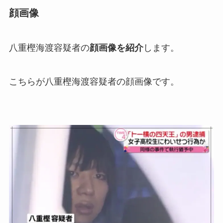
顔画像
八重樫海渡容疑者の
顔画像を紹介
します。
こちらが八重樫海渡容疑者の顔画像です。