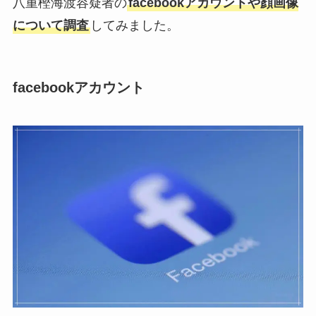
八重樫海渡容疑者の
facebookアカウントや顔画像
について調査
してみました。
facebookアカウント