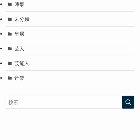
時事
未分類
皇居
芸人
芸能人
音楽