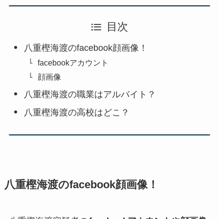
目次
八重樫海渡のfacebook顔画像！
facebookアカウント
顔画像
八重樫海渡の職業はアルバイト？
八重樫海渡の高校はどこ？
八重樫海渡のfacebook顔画像！