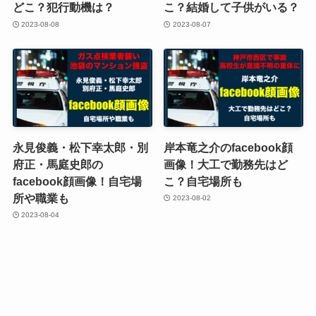
どこ？犯行動機は？
こ？結婚して子供がいる？
2023-08-08
2023-08-07
永見俊義・松下幸太郎・別
岸本竜之介のfacebook顔
府正・馬庭史郎の
画像！大工で勤務先はど
facebook顔画像！自宅場
こ？自宅場所も
所や職業も
2023-08-02
2023-08-04