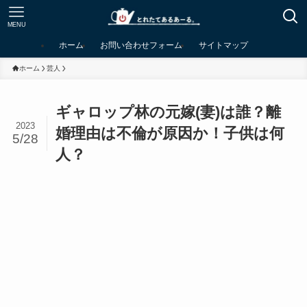
MENU
ホーム
お問い合わせフォーム
サイトマップ
ホーム
芸人
ギャロップ林の元嫁(妻)は誰？離
2023
婚理由は不倫が原因か！子供は何
5/28
人？