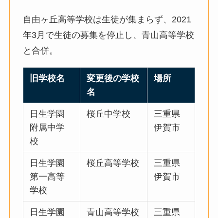
自由ヶ丘高等学校は生徒が集まらず、2021
年3月で生徒の募集を停止し、青山高等学校
と合併。
旧学校名
変更後の学校
場所
名
日生学園
桜丘中学校
三重県
附属中学
伊賀市
校
日生学園
桜丘高等学校
三重県
第一高等
伊賀市
学校
日生学園
青山高等学校
三重県