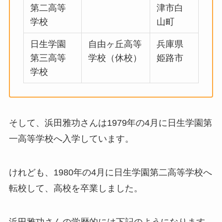
第二高等
津市白
学校
山町
日生学園
自由ヶ丘高等
兵庫県
第三高等
学校（休校）
姫路市
学校
そして、浜田雅功さんは1979年の4月に日生学園第
一高等学校へ入学しています。
けれども、1980年の4月に日生学園第二高等学校へ
転校して、高校を卒業しました。