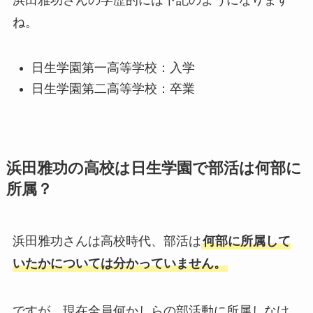
浜田雅功さんの学歴的には下記のようになります
ね。
日生学園第一高等学校：入学
日生学園第二高等学校：卒業
浜田雅功の高校は日生学園で部活は何部に
所属？
浜田雅功さんは高校時代、部活は
何部に所属して
いたかについては分かっていません。
ですが、現在全員何かしらの部活動に所属しなけ