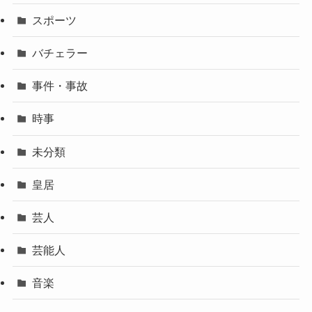
スポーツ
バチェラー
事件・事故
時事
未分類
皇居
芸人
芸能人
音楽