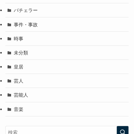
バチェラー
事件・事故
時事
未分類
皇居
芸人
芸能人
音楽