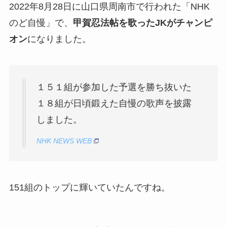
2022年8月28日に山口県周南市で行われた「NHK
のど自慢」で、
甲賀忍法帖を歌ったJKがチャンピ
オン
になりました。
１５１組が参加した予選を勝ち抜いた
１８組が日頃鍛えた自慢の歌声を披露
しました。
NHK NEWS WEB
151組のトップに輝いていたんですね。