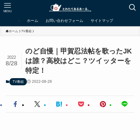
MENU
ホーム
お問い合わせフォーム
サイトマップ
ホーム
TV番組
のど自慢｜甲賀忍法帖を歌ったJK
2022
は誰？高校はどこ？ツイッターを
8/28
特定！
2022-08-28
TV番組