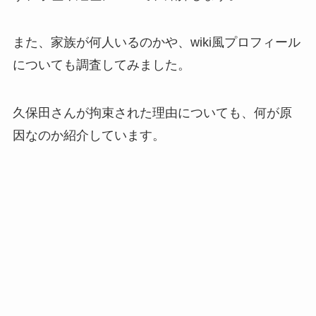
また、家族が何人いるのかや、wiki風プロフィール
についても調査してみました。
久保田さんが拘束された理由についても、何が原
因なのか紹介しています。