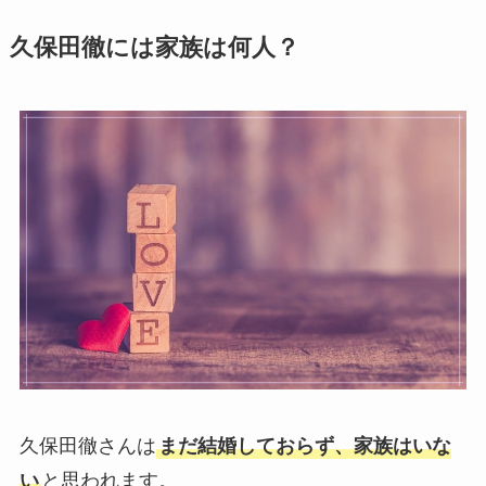
久保田徹には家族は何人？
久保田徹さんは
まだ結婚しておらず、家族はいな
い
と思われます。