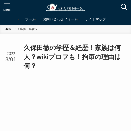
MENU
ホーム
お問い合わせフォーム
サイトマップ
ホーム
事件・事故
久保田徹の学歴＆経歴！家族は何
2022
人？wikiプロフも！拘束の理由は
8/01
何？