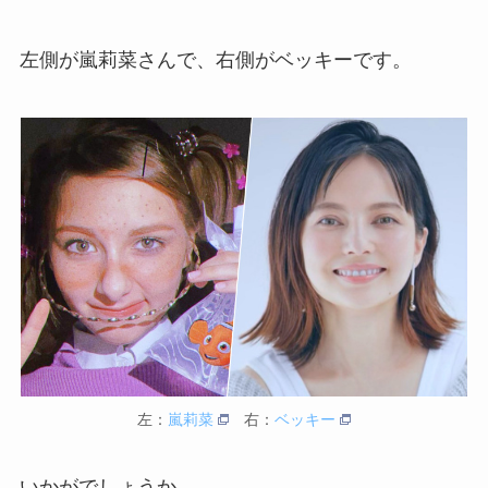
左側が嵐莉菜さんで、右側がベッキーです。
左：
嵐莉菜
右：
ベッキー
いかがでしょうか。