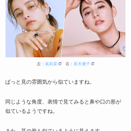
左：
嵐莉菜
右：
新木優子
ぱっと見の雰囲気から似ていますね。
同じような角度、表情で見てみると鼻や口の形が
似ているようですね。
また、耳の形も似ているように見えます。