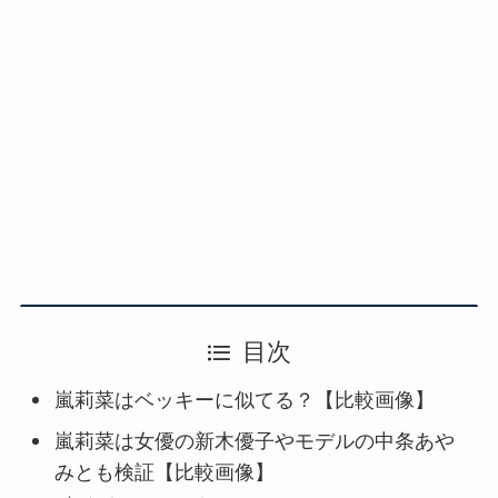
目次
嵐莉菜はベッキーに似てる？【比較画像】
嵐莉菜は女優の新木優子やモデルの中条あや
みとも検証【比較画像】