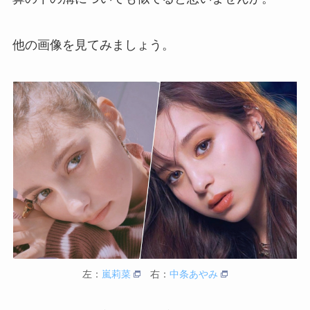
他の画像を見てみましょう。
左：
嵐莉菜
右：
中条あやみ