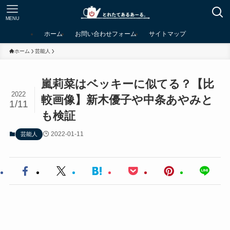
MENU
ホーム
お問い合わせフォーム
サイトマップ
ホーム
芸能人
嵐莉菜はベッキーに似てる？【比
2022
較画像】新木優子や中条あやみと
1/11
も検証
2022-01-11
芸能人