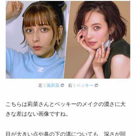
左：
嵐莉菜
右：
ベッキー
こちらは莉菜さんとベッキーのメイクの濃さに大
きな差はない画像ですね。
目が大きい点や鼻の下の溝についても、深さが同