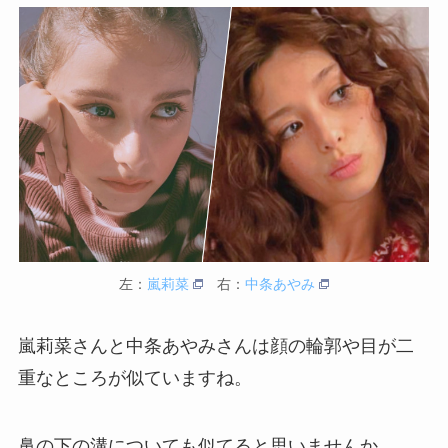
左：
嵐莉菜
右：
中条あやみ
嵐莉菜さんと中条あやみさんは顔の輪郭や目が二
重なところが似ていますね。
鼻の下の溝についても似てると思いませんか。