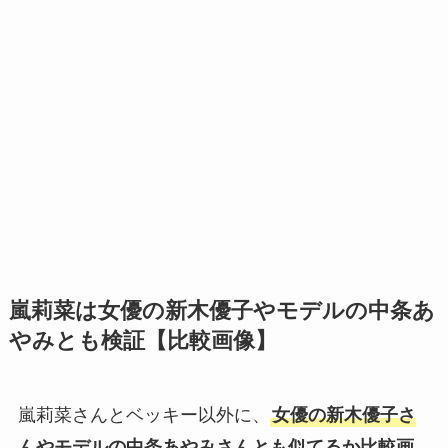
嵐莉菜は女優の新木優子やモデルの中条あ
やみとも検証【比較画像】
嵐莉菜さんとベッキー以外に、
女優の新木優子さ
んやモデルの中条あやみさんとも似てるか比較画