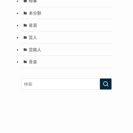
時事
未分類
皇居
芸人
芸能人
音楽