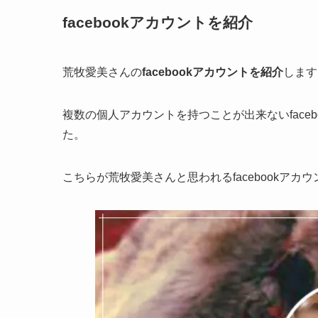
facebookアカウントを紹介
荒牧愛美さんの
facebookアカウントを紹介
します
複数の個人アカウントを持つことが出来ないface
た。
こちらが荒牧愛美さんと思われるfacebookアカ