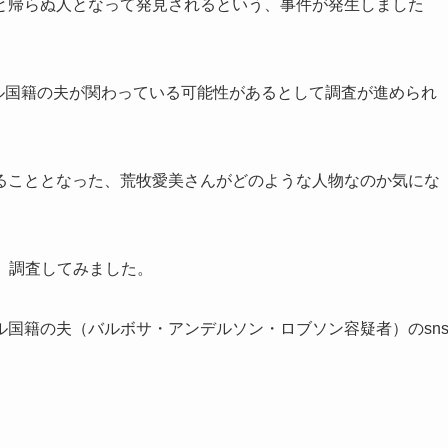
と帰らぬ人となって発見されるという、事件が発生しました
ジル国籍の夫が関わっている可能性があるとして調査が進められ
ることとなった、荒牧愛美さんがどのような人物なのか気にな
て、調査してみました。
国籍の夫（バルボサ・アンデルソン・ロブソン容疑者）のsn