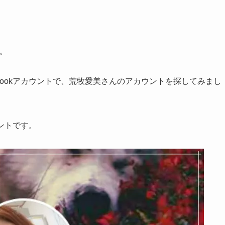
。
bookアカウントで、荒牧愛美さんのアカウントを探してみまし
ウントです。