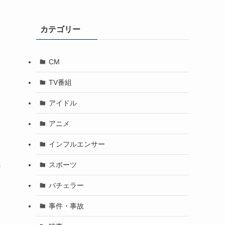
カテゴリー
CM
TV番組
アイドル
アニメ
インフルエンサー
スポーツ
s
バチェラー
事件・事故