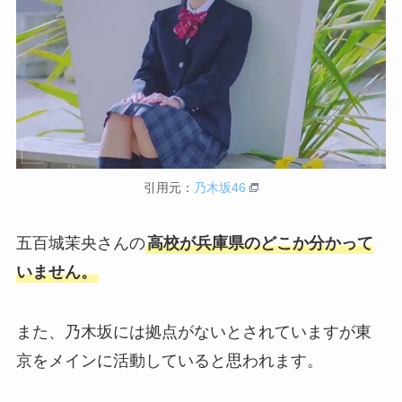
引用元：
乃木坂46
五百城茉央さんの
高校が兵庫県のどこか分かって
いません。
また、乃木坂には拠点がないとされていますが東
京をメインに活動していると思われます。