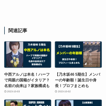
関連記事
中西アルノは本名！ハーフ
【乃木坂46 5期生】メンバ
で両親の国籍がイタリア？
ーの年齢順！誕生日や身
名前の由来は？家族構成も
長！プロフまとめも
2023-10-03
2023-10-02