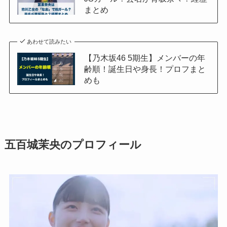
まとめ
あわせて読みたい
【乃木坂46 5期生】メンバーの年
齢順！誕生日や身長！プロフまと
めも
五百城茉央のプロフィール