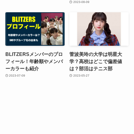
2023-08-09
BLITZERSメンバーのプロ
菅波美玲の大学は明星大
フィール！年齢順やメンバ
学？高校はどこで偏差値
ーカラーも紹介
は？部活はテニス部
2023-07-09
2023-05-27