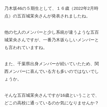
乃木坂46の５期生として、１６歳（
2022年2月時
点）の五百城茉央さんが発表されましたね。
他の七人のメンバーと少し系統が違うような五百
城茉央さんですが、一番乃木坂らしいメンバーと
も言われていますね。
また、千葉県出身メンバーが続いていたため、関
西メンバーに喜んでいる方も多いのではないでし
ょうか。
そんな五百城茉央さんですが16歳ということで、
どこの高校に通っているのか気になりませんか？