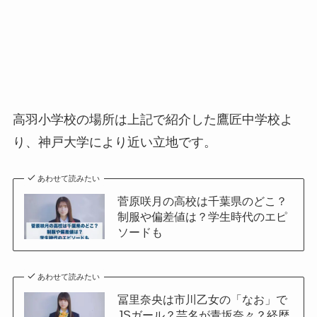
高羽小学校の場所は上記で紹介した
鷹匠中学校よ
り、神戸大学により近い立地です。
あわせて読みたい
菅原咲月の高校は千葉県のどこ？
制服や偏差値は？学生時代のエピ
ソードも
あわせて読みたい
冨里奈央は市川乙女の「なお」で
JSガール？芸名が青坂奈々？経歴