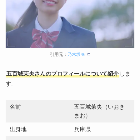
引用元：
乃木坂46
五百城茉央さんのプロフィールについて紹介
しま
す。
名前
五百城茉央（いおき
まお）
出身地
兵庫県