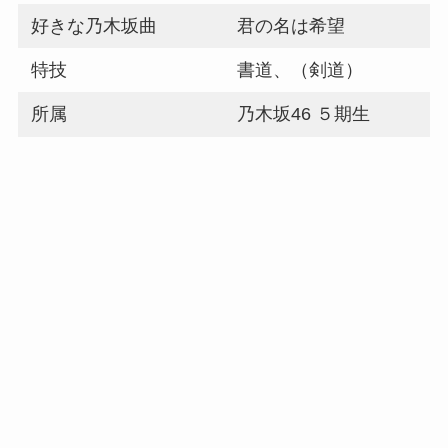
好きな乃木坂曲
君の名は希望
特技
書道、（剣道）
所属
乃木坂46 ５期生