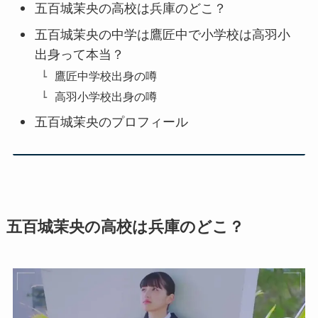
五百城茉央の高校は兵庫のどこ？
五百城茉央の中学は鷹匠中で小学校は高羽小
出身って本当？
鷹匠中学校出身の噂
高羽小学校出身の噂
五百城茉央のプロフィール
五百城茉央の高校は兵庫のどこ？