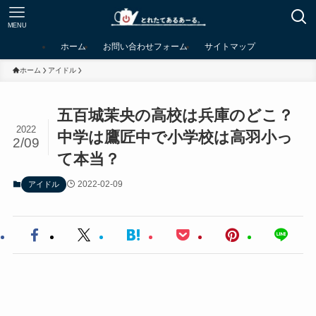
MENU
ホーム
お問い合わせフォーム
サイトマップ
ホーム
アイドル
五百城茉央の高校は兵庫のどこ？
2022
中学は鷹匠中で小学校は高羽小っ
2/09
て本当？
2022-02-09
アイドル