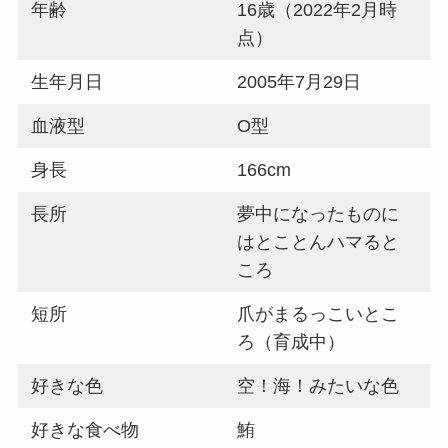
年齢
16歳（2022年2月時
点）
生年月日
2005年7月29日
血液型
O型
身長
166cm
長所
夢中になったものに
はとことんハマると
ころ
短所
爪がまるっこいとこ
ろ（育成中）
好きな色
空！海！みたいな色
好きな食べ物
鮪