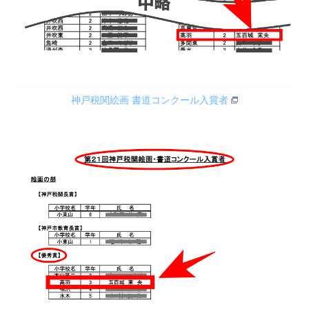
神戸税関絵画 書道コンクール入賞者