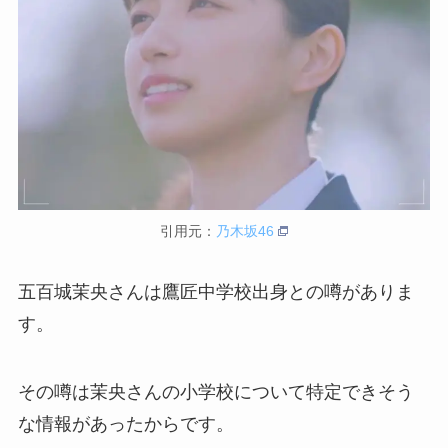
引用元：
乃木坂46
五百城茉央さんは
鷹匠中学校出身との噂がありま
す。
その噂は茉央さんの小学校について特定できそう
な情報があったからです。