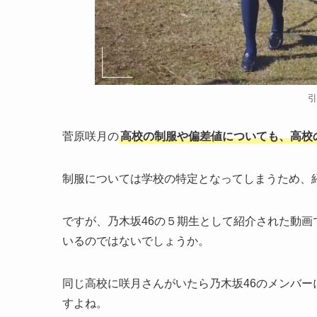
引
菅原咲月の
高校の制服や偏差値についても、高校
制服については学校の特定となってしまうため、
ですが、乃木坂46の５期生として紹介された動
いるのではないでしょうか。
同じ高校に咲月さんがいたら乃木坂46のメンバ
すよね。