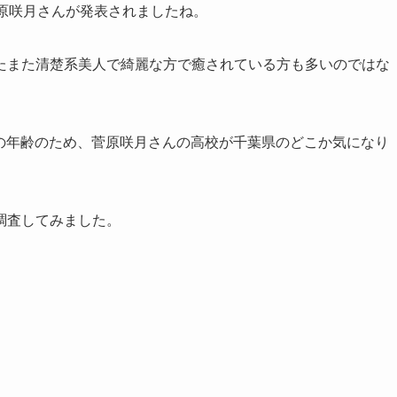
原咲月さんが発表されましたね。
たまた清楚系美人で綺麗な方で癒されている方も多いのではな
校生の年齢のため、菅原咲月さんの高校が千葉県のどこか気になり
調査してみました。