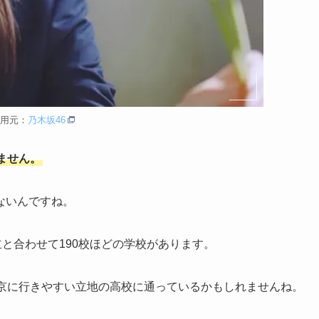
用元：
乃木坂46
ません。
ないんですね。
立と合わせて190校ほどの学校があります。
東京に行きやすい立地の高校に通っているかもしれませんね。