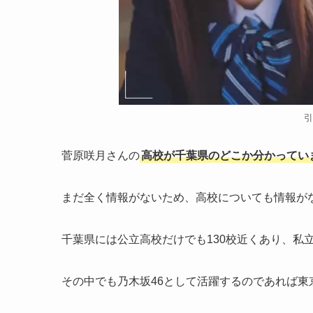
引
菅原咲月さんの
高校が千葉県のどこか分かってい
まだ全く情報がないため、高校についても情報が
千葉県には公立高校だけでも130校近くあり、私
その中でも乃木坂46として活躍するのであれば