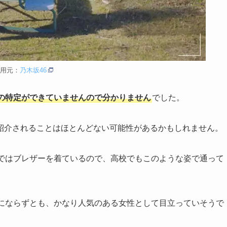
用元：
乃木坂46
の特定ができていませんので分かりません
でした。
紹介されることはほとんどない可能性があるかもしれません。
画ではブレザーを着ているので、高校でもこのような姿で通って
ーにならずとも、かなり人気のある女性として目立っていそうで