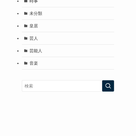
時事
未分類
皇居
芸人
芸能人
音楽