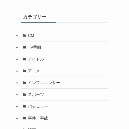
カテゴリー
CM
TV番組
アイドル
アニメ
インフルエンサー
スポーツ
バチェラー
事件・事故