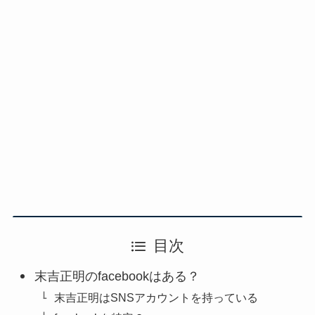
目次
末吉正明のfacebookはある？
末吉正明はSNSアカウントを持っている