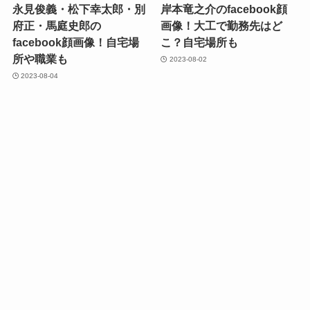
永見俊義・松下幸太郎・別
岸本竜之介のfacebook顔
府正・馬庭史郎の
画像！大工で勤務先はど
facebook顔画像！自宅場
こ？自宅場所も
所や職業も
2023-08-02
2023-08-04