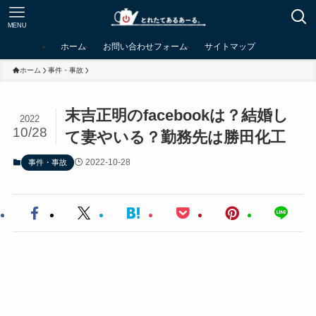
MENU
ホーム
お問い合わせフォーム
サイトマップ
ホーム
事件・事故
末吉正明のfacebookは？結婚し
2022
10/28
て妻やいる？勤務先は勝田化工
2022-10-28
事件・事故