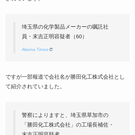
埼玉県の化学製品メーカーの嘱託社
員・末吉正明容疑者（60）
Abema Times
ですが一部報道で会社名が勝田化工株式会社とし
て紹介されていました。
警察によりますと、埼玉県草加市の
「勝田化工株式会社」の工場長補佐・
末吉正明容疑者