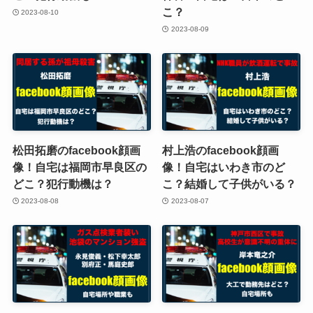
こ？
2023-08-10
2023-08-09
松田拓磨のfacebook顔画
村上浩のfacebook顔画
像！自宅は福岡市早良区の
像！自宅はいわき市のど
どこ？犯行動機は？
こ？結婚して子供がいる？
2023-08-08
2023-08-07