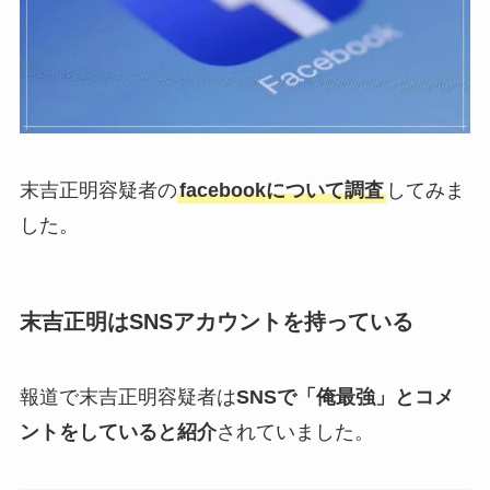
末吉正明容疑者の
facebookについて調査
してみま
した。
末吉正明はSNSアカウントを持っている
報道で末吉正明容疑者は
SNSで「俺最強」とコメ
ントをしていると紹介
されていました。