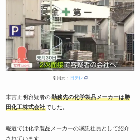
引用元：
日テレ
末吉正明容疑者の
勤務先の化学製品メーカーは勝
田化工株式会社
でした。
報道では化学製品メーカーの嘱託社員として紹介
されています。