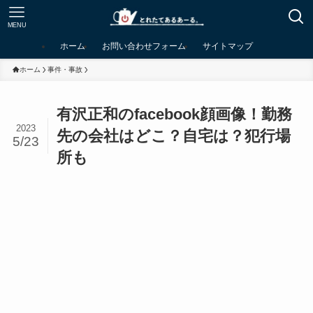
MENU
ホーム
お問い合わせフォーム
サイトマップ
ホーム
事件・事故
有沢正和のfacebook顔画像！勤務
2023
先の会社はどこ？自宅は？犯行場
5/23
所も