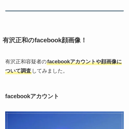
有沢正和のfacebook顔画像！
有沢正和容疑者の
facebookアカウントや顔画像に
ついて調査
してみました。
facebookアカウント