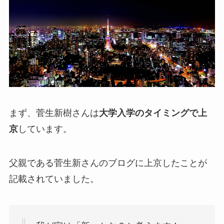
まず、菅生新樹さんは
大学入学のタイミングで上
京
しています。
父親である菅生新さんのブログに上京したことが
記載されていました。