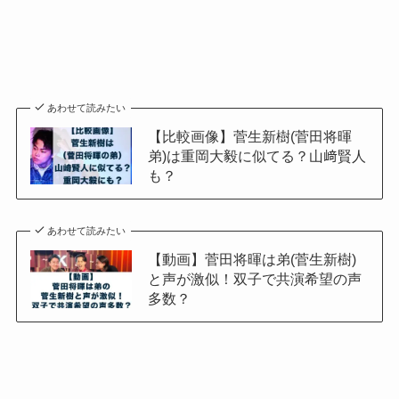
あわせて読みたい
【比較画像】菅生新樹(菅田将暉
弟)は重岡大毅に似てる？山﨑賢人
も？
あわせて読みたい
【動画】菅田将暉は弟(菅生新樹)
と声が激似！双子で共演希望の声
多数？