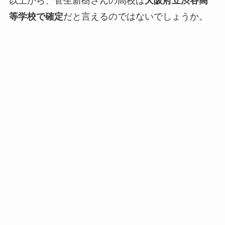
以上から、菅生新樹さんの高校は
大阪府立渋谷高
等学校で確定
だと言えるのではないでしょうか。