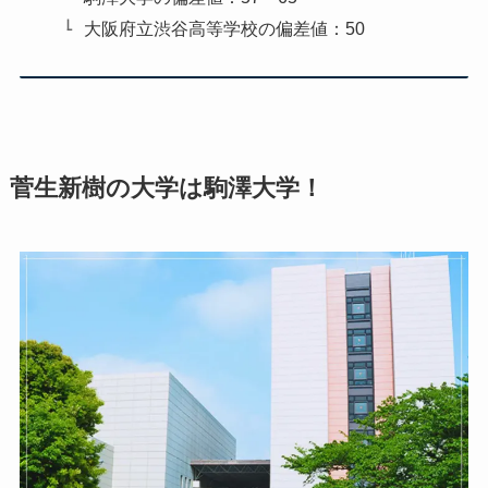
大阪府立渋谷高等学校の偏差値：50
菅生新樹の大学は駒澤大学！