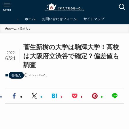
MENU
ホーム
お問い合わせフォーム
サイトマップ
ホーム
芸能人
菅生新樹の大学は駒澤大学！高校
2022
は大阪府立渋谷で確定？偏差値も
6/21
調査
2022-06-21
芸能人