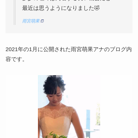
最近は思うようになりました🤣
雨宮萌果
2021年の1月に公開された雨宮萌果アナのブログ内
容です。