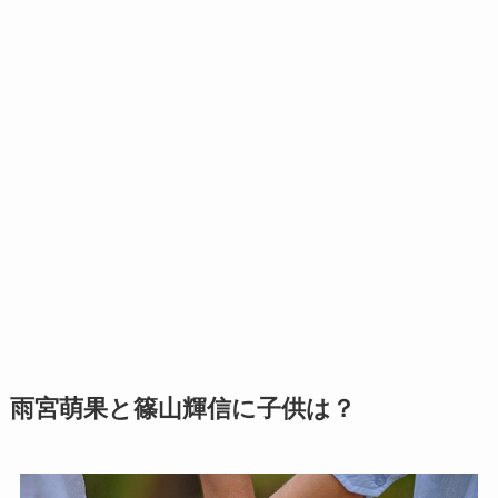
雨宮萌果と篠山輝信に子供は？