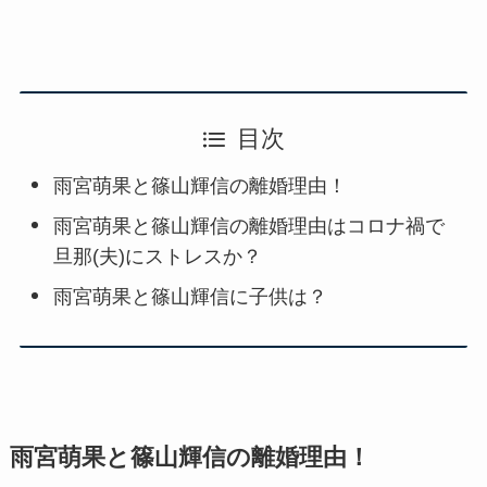
目次
雨宮萌果と篠山輝信の離婚理由！
雨宮萌果と篠山輝信の離婚理由はコロナ禍で
旦那(夫)にストレスか？
雨宮萌果と篠山輝信に子供は？
雨宮萌果と篠山輝信の離婚理由！