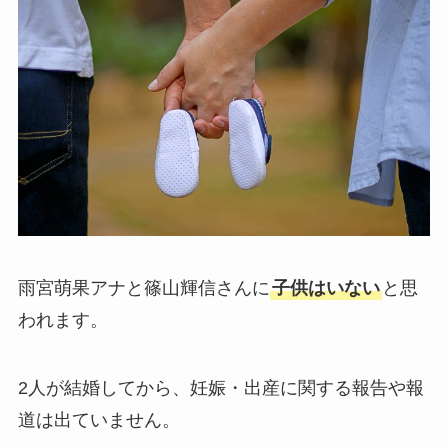
雨宮萌果アナと篠山輝信さんに
子供はいない
と思
われます。
2人が結婚してから、妊娠・出産に関する報告や報
道は出ていません。