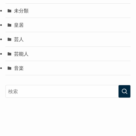
未分類
皇居
芸人
芸能人
音楽