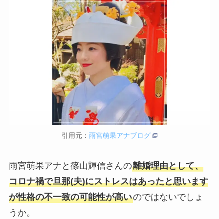
引用元：
雨宮萌果アナブログ
雨宮萌果アナと篠山輝信さんの
離婚理由として、
コロナ禍で旦那(夫)にストレスはあったと思います
が性格の不一致の可能性が高い
のではないでしょ
うか。