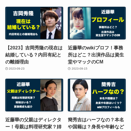
【2023】吉岡秀隆の現在は
近藤華のwikiプロフ！事務
結婚している？内田有紀と
所はどこ？出演作品は資生
の離婚理由
堂やマックのCM
2023-09-23
2023-09-15
近藤華の父親はディレクタ
簡秀吉はハーフなの？本名
ー！母親は料理研究家？姉
や国籍は？身長や年齢など