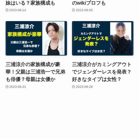
妹はいる？家族構成も
のwikiプロフも
2023-09-14
2023-09-05
三浦涼介の家族構成が豪
三浦涼介がカミングアウト
華！父親は三浦浩一で兄弟
でジェンダーレスを発表？
も俳優？母親は女優か
好きなタイプは女性？
2023-08-31
2023-08-29