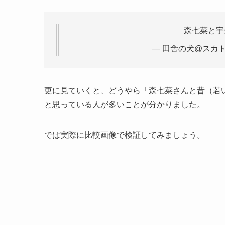
森七菜と宇
— 田舎の犬@スカトロ 
更に見ていくと、どうやら「森七菜さんと昔（若
と思っている人が多いことが分かりました。
では実際に比較画像で検証してみましょう。