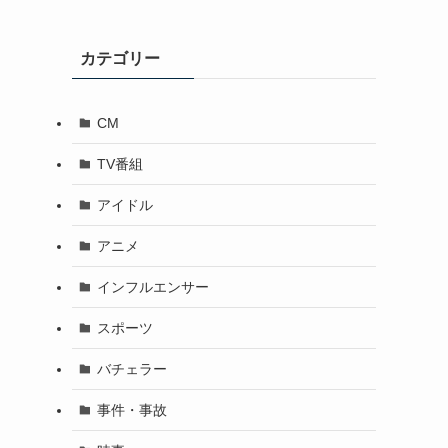
カテゴリー
CM
TV番組
アイドル
アニメ
インフルエンサー
スポーツ
バチェラー
事件・事故