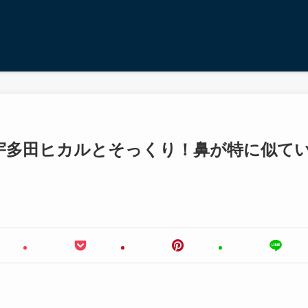
宇多田ヒカルとそっくり！鼻が特に似て