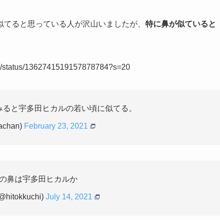
似てると思っている人が沢山いましたが、
特に鼻が似ていると
i_on/status/1362741519157878784?s=20
みると宇多田ヒカルの若い頃に似てる。
achan)
February 23, 2021
の鼻は宇多田ヒカルか
@hitokkuchi)
July 14, 2021