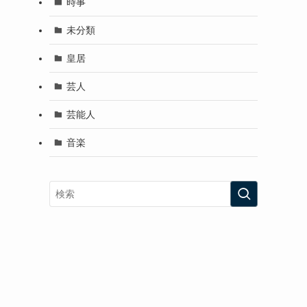
時事
未分類
皇居
芸人
芸能人
音楽