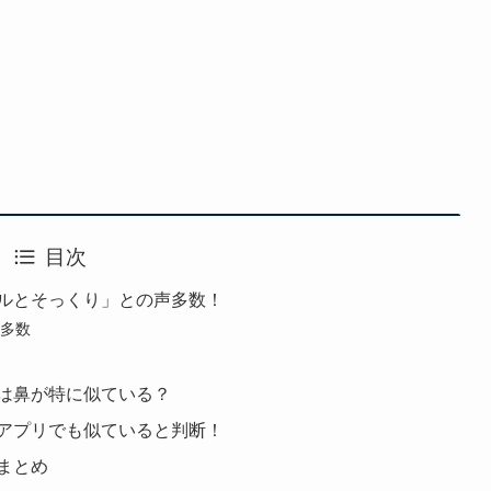
目次
ルとそっくり」との声多数！
多数
は鼻が特に似ている？
アプリでも似ていると判断！
まとめ