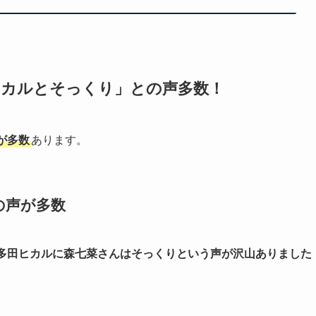
ヒカルとそっくり」との声多数！
が多数
あります。
の声が多数
多田ヒカルに森七菜さんはそっくりという声が沢山ありました