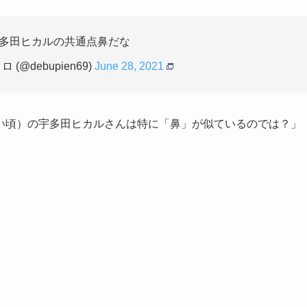
多田ヒカルの共通点鼻だな
(@debupien69)
June 28, 2021
い頃）の宇多田ヒカルさんは特に「鼻」が似ているのでは？」