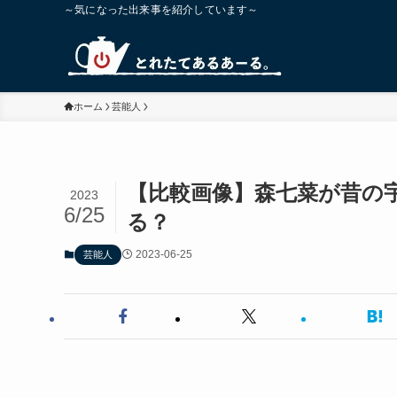
～気になった出来事を紹介しています～
ホーム
芸能人
【比較画像】森七菜が昔の
2023
6/25
る？
2023-06-25
芸能人