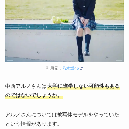
引用元：
乃木坂46
中西アルノさんは
大学に進学しない可能性もある
のではないでしょうか。
アルノさんについては被写体モデルをやっていた
という情報があります。