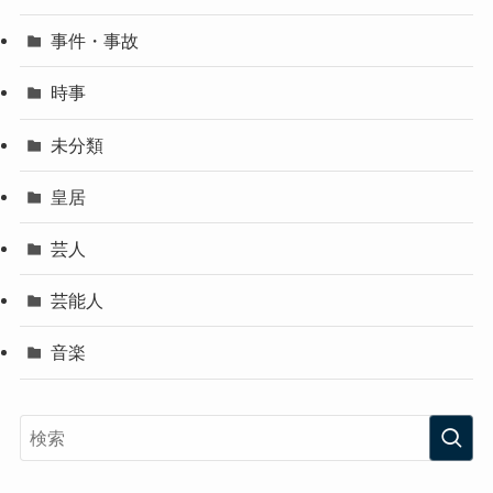
事件・事故
時事
未分類
皇居
芸人
芸能人
音楽