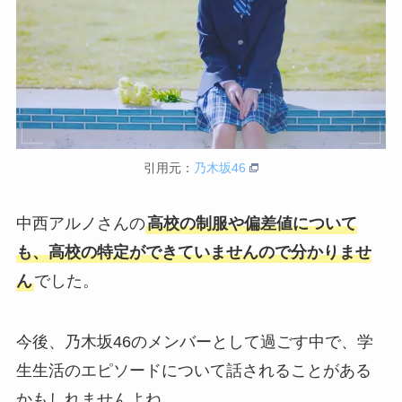
引用元：
乃木坂46
中西アルノさんの
高校の制服や偏差値について
も、
高校の特定ができていませんので分かりませ
ん
でした。
今後、乃木坂46のメンバーとして過ごす中で、学
生生活のエピソードについて話されることがある
かもしれませんよね。