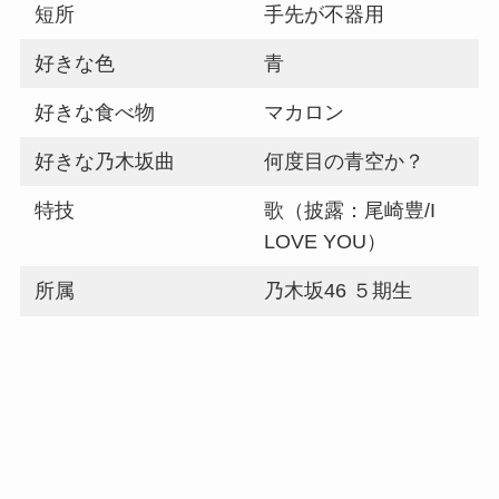
短所
手先が不器用
好きな色
青
好きな食べ物
マカロン
好きな乃木坂曲
何度目の青空か？
特技
歌（披露：尾崎豊/I
LOVE YOU）
所属
乃木坂46 ５期生