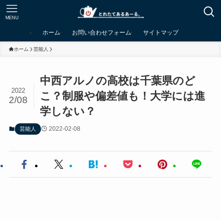
MENU
ホーム
お問い合わせフォーム
サイトマップ
ホーム
芸能人
中西アルノの高校は千葉県のど
2022
こ？制服や偏差値も！大学には進
2/08
学しない？
2022-02-08
芸能人