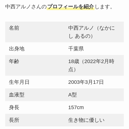
中西アルノさんの
プロフィールを紹介
します。
名前
中西アルノ（なかに
し あるの）
出身地
千葉県
年齢
18歳（2022年2月時
点）
生年月日
2003年3月17日
血液型
A型
身長
157cm
長所
生き物に優しい