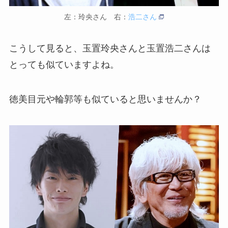
左：玲央さん 右：
浩二さん
こうして見ると、玉置玲央さんと玉置浩二さんは
とっても似ていますよね。
徳美目元や輪郭等も似ていると思いませんか？