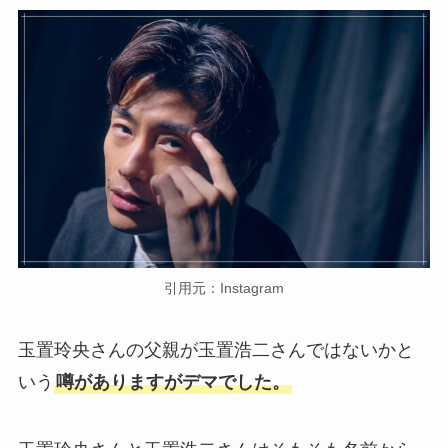
引用元：Instagram
玉置玲央さんの父親が玉置浩二さんではないかと
いう
噂がありますがデマでした。