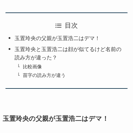
目次
玉置玲央の父親が玉置浩二はデマ！
玉置玲央と玉置浩二は顔が似てるけど名前の
読み方が違った？
比較画像
苗字の読み方が違う
玉置玲央の父親が玉置浩二はデマ！