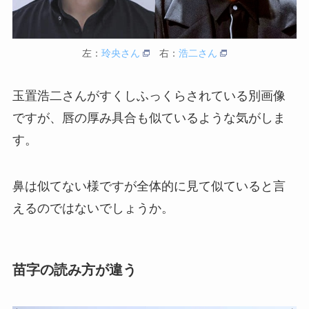
左：
玲央さん
右：
浩二さん
玉置浩二さんがすくしふっくらされている別画像
ですが、唇の厚み具合も似ているような気がしま
す。
鼻は似てない様ですが全体的に見て似ていると言
えるのではないでしょうか。
苗字の読み方が違う