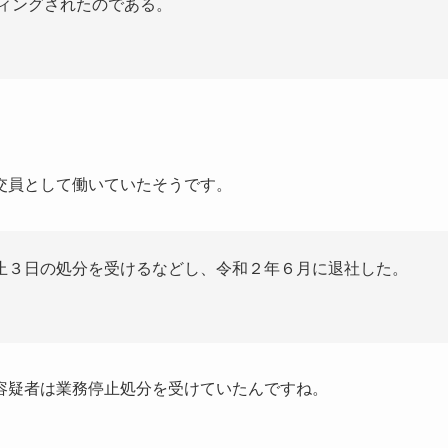
ティングされたのである。
。
交員として働いていたそうです。
止３日の処分を受けるなどし、令和２年６月に退社した。
容疑者は業務停止処分を受けていたんですね。