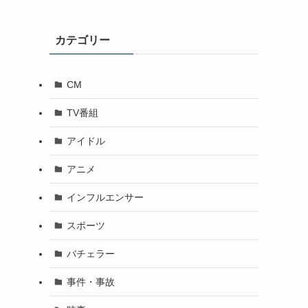
カテゴリー
CM
TV番組
アイドル
アニメ
インフルエンサー
スポーツ
バチェラー
事件・事故