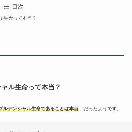
目次
ル生命って本当？
シャル生命って本当？
プルデンシャル生命であることは本当
、だったようです。