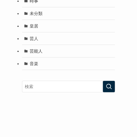
時事
未分類
皇居
芸人
芸能人
音楽