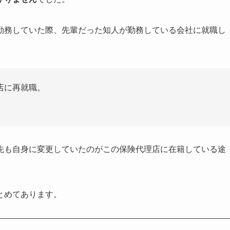
勤務していた際、先輩だった知人が勤務している会社に就職し
店に再就職。
先も自身に変更していたのがこの保険代理店に在籍している途
とめてあります。