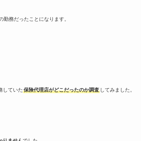
どの勤務だったことになります。
勤務していた
保険代理店がどこだったのか調査
してみました。
かりません
でした。