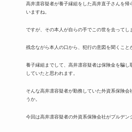
高井凛容疑者が養子縁組をした高井直子さんを帰
いますね。
ですが、その本人が自らの手でこの世を去ってし
残念ながら本人の口から、犯行の意図を聞くこと
養子縁組までして、高井凛容疑者は保険金を騙し
していたと思われます。
そんな高井凛容疑者が勤務していた外資系保険会
うか。
今回は高井凛容疑者の外資系保険会社がプルデン