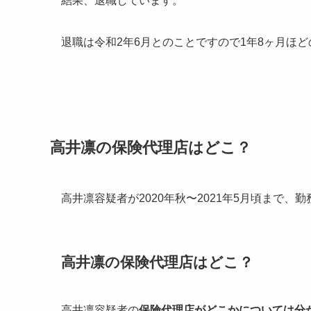
結果、退職しています。
退職は令和2年6月とのことですので1年8ヶ月ほ
高井凛の保険代理店はどこ？
高井凛容疑者が2020年秋〜2021年5月頃まで、
高井凛の保険代理店はどこ？
高井凛容疑者の
保険代理店がどこかについては分