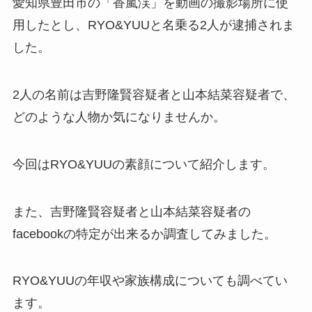
愛知県豊田市の「香嵐渓」を動画の撮影場所に使
用したとし、RYO&YUUと名乗る2人が逮捕されま
した。
2人の名前は吉野隆賢容疑者と山本結菜容疑者で、
どのような人物か気になりませんか。
今回はRYO&YUUの素顔について紹介します。
また、吉野隆賢容疑者と山本結菜容疑者の
facebookの特定が出来るか調査してみました。
RYO&YUUの年収や家族構成についても調べてい
ます。