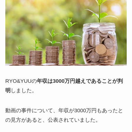
RYO&YUUの
年収は3000万円越えであることが判
明
しました。
動画の事件について、年収が3000万円もあったと
の見方があると、公表されていました。