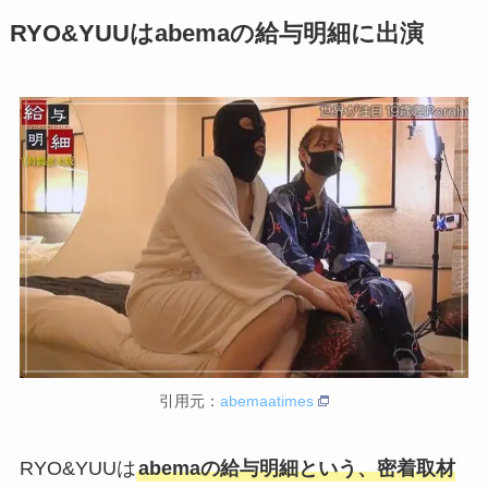
RYO&YUUはabemaの給与明細に出演
引用元：
abemaatimes
RYO&YUUは
abemaの給与明細という、密着取材