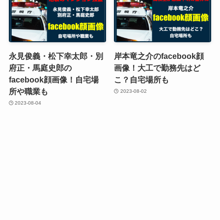
永見俊義・松下幸太郎・別
岸本竜之介のfacebook顔
府正・馬庭史郎の
画像！大工で勤務先はど
facebook顔画像！自宅場
こ？自宅場所も
所や職業も
2023-08-02
2023-08-04