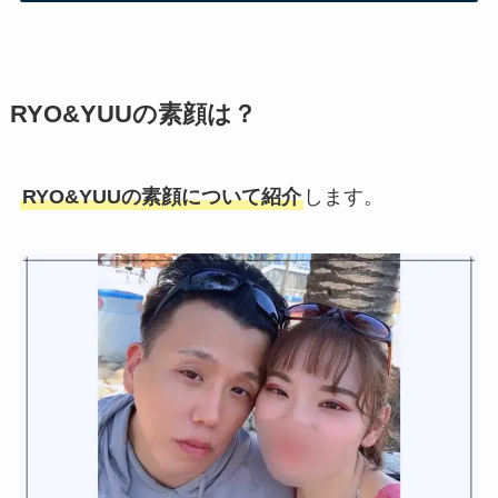
RYO&YUUの素顔は？
RYO&YUUの素顔について紹介
します。