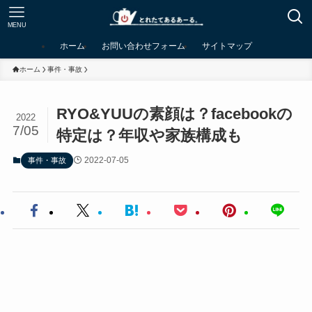
MENU
ホーム
お問い合わせフォーム
サイトマップ
ホーム
事件・事故
RYO&YUUの素顔は？facebookの
2022
7/05
特定は？年収や家族構成も
2022-07-05
事件・事故