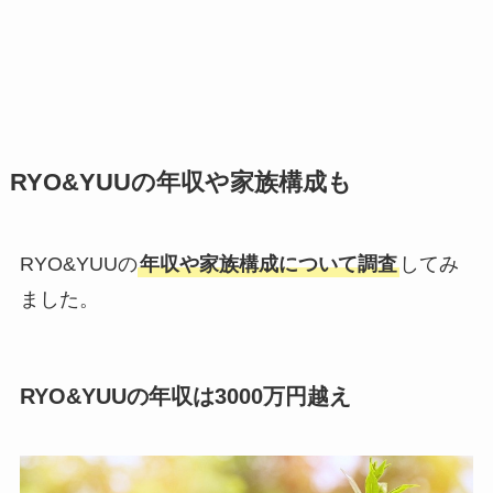
RYO&YUUの年収や家族構成も
RYO&YUUの
年収や家族構成について調査
してみ
ました。
RYO&YUUの年収は3000万円越え