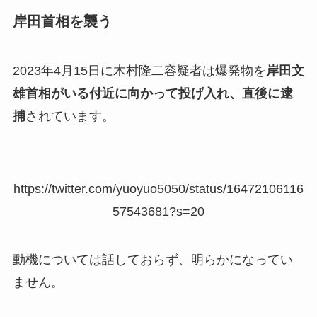
岸田首相を襲う
2023年4月15日に木村隆二容疑者は爆発物を
岸田文
雄首相がいる付近に向かって投げ入れ、直後に逮
捕
されています。
https://twitter.com/yuoyuo5050/status/16472106116
57543681?s=20
動機については話しておらず、明らかになってい
ません。