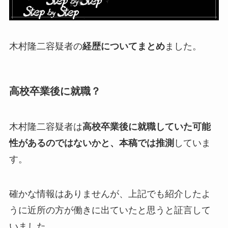
木村隆二容疑者の
経歴についてまとめ
ました。
高校卒業後に就職？
木村隆二容疑者は
高校卒業後に就職していた可能
性があるのではないかと、本稿では推測
していま
す。
確かな情報はありませんが、上記でも紹介したよ
うに近所の方が働きに出ていたと思うと証言して
いました。