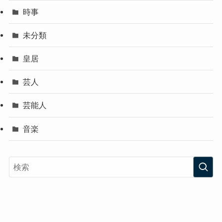
時事
未分類
皇居
芸人
芸能人
音楽