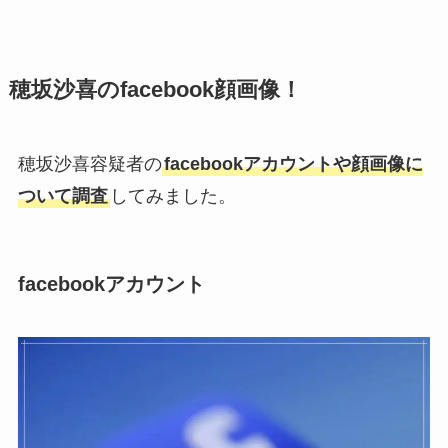
穂坂沙喜のfacebook顔画像！
穂坂沙喜容疑者の
facebookアカウントや顔画像に
ついて調査
してみました。
facebookアカウント