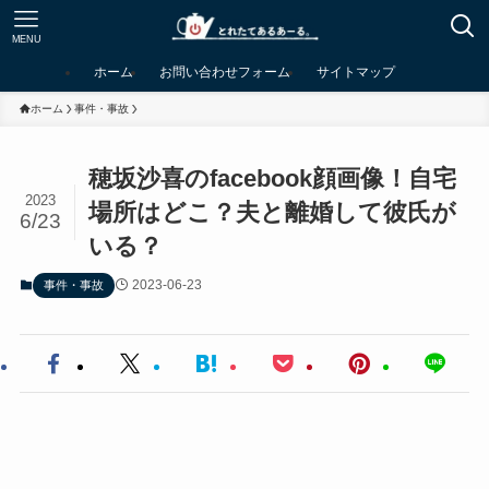
MENU
ホーム
お問い合わせフォーム
サイトマップ
ホーム
事件・事故
穂坂沙喜のfacebook顔画像！自宅
2023
場所はどこ？夫と離婚して彼氏が
6/23
いる？
2023-06-23
事件・事故