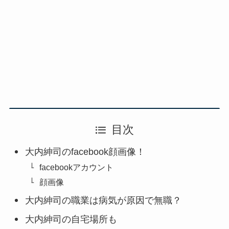
目次
大内紳司のfacebook顔画像！
facebookアカウント
顔画像
大内紳司の職業は病気が原因で無職？
大内紳司の自宅場所も