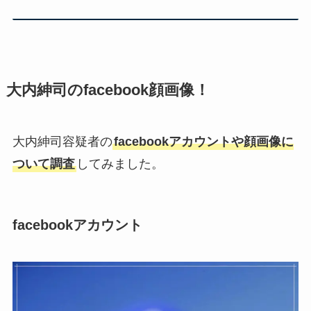
大内紳司のfacebook顔画像！
大内紳司容疑者の
facebookアカウントや顔画像に
ついて調査
してみました。
facebookアカウント