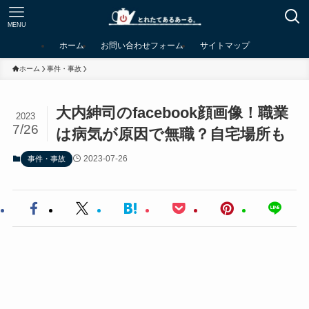
MENU
ホーム
お問い合わせフォーム
サイトマップ
ホーム
事件・事故
大内紳司のfacebook顔画像！職業
2023
7/26
は病気が原因で無職？自宅場所も
2023-07-26
事件・事故