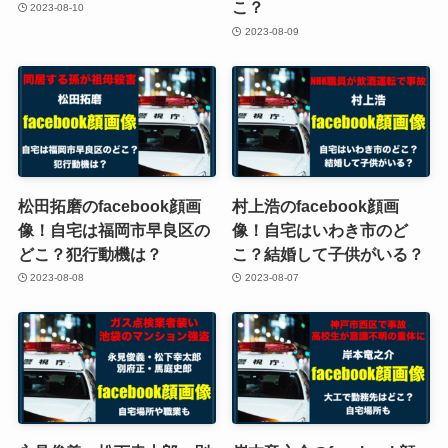
こ？
2023-08-10
2023-08-09
松田拓磨のfacebook顔画
村上浩のfacebook顔画
像！自宅は福岡市早良区の
像！自宅はいわき市のど
どこ？犯行動機は？
こ？結婚して子供がいる？
2023-08-08
2023-08-07