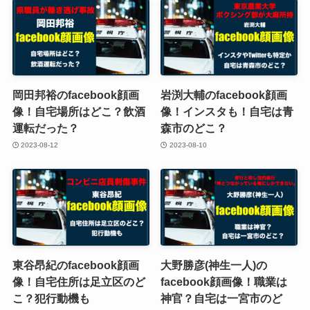
岡田邦裕のfacebook顔画
岩渕大輔のfacebook顔画
像！自宅場所はどこ？飲酒
像！インスタも！自宅は青
運転だった？
森市のどこ？
2023-08-12
2023-08-10
東谷昂紀のfacebook顔画
大野勝彦(神生一人)の
像！自宅住所は足立区のど
facebook顔画像！職業は
こ？犯行動機も
神官？自宅は一宮市のど