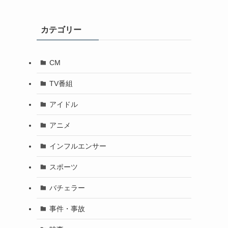
カテゴリー
CM
TV番組
アイドル
アニメ
インフルエンサー
スポーツ
バチェラー
事件・事故