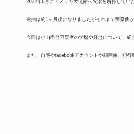
2022年8月にアメリカ大使館へ火薬を所持して
逮捕は約1ヶ月後になりましたがそれまで警察側
今回は小山尚吾容疑者の学歴や経歴について、紹
また、自宅やfacebookアカウントや顔画像、