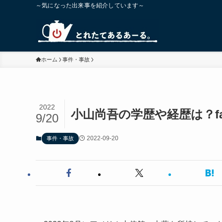
～気になった出来事を紹介しています～
ホーム
事件・事故
2022
小山尚吾の学歴や経歴は？fa
9/20
2022-09-20
事件・事故