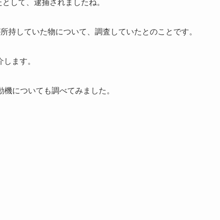
いたとして、逮捕されましたね。
が所持していた物について、調査していたとのことです。
介します。
犯行動機についても調べてみました。