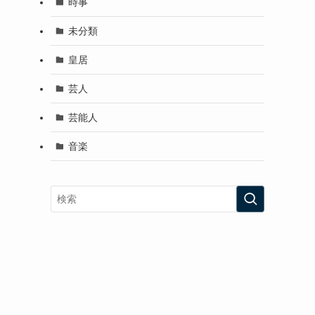
時事
未分類
皇居
芸人
芸能人
音楽