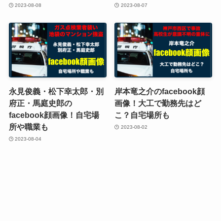
2023-08-08
2023-08-07
永見俊義・松下幸太郎・別
岸本竜之介のfacebook顔
府正・馬庭史郎の
画像！大工で勤務先はど
facebook顔画像！自宅場
こ？自宅場所も
所や職業も
2023-08-02
2023-08-04