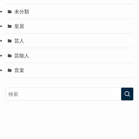
未分類
皇居
芸人
芸能人
音楽