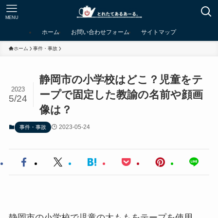
MENU
ホーム
お問い合わせフォーム
サイトマップ
ホーム
事件・事故
静岡市の小学校はどこ？児童をテ
2023
ープで固定した教諭の名前や顔画
5/24
像は？
2023-05-24
事件・事故
静岡市の小学校で児童の太ももをテープを使用