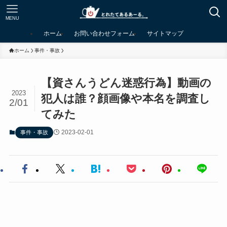
MENU
ホーム
お問い合わせフォーム
サイトマップ
ホーム
事件・事故
【資さんうどん迷惑行為】動画の
2023
犯人は誰？顔画像や本名を調査し
2/01
てみた
2023-02-01
事件・事故