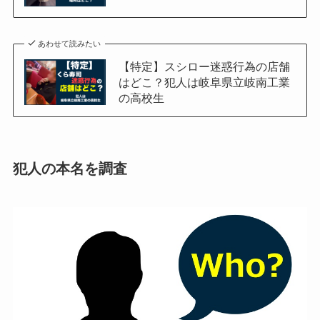
あわせて読みたい
【特定】スシロー迷惑行為の店舗
はどこ？犯人は岐阜県立岐南工業
の高校生
犯人の本名を調査