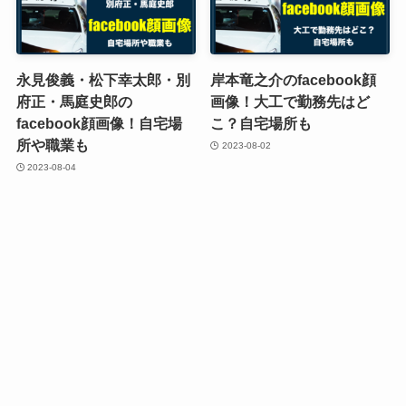
永見俊義・松下幸太郎・別
岸本竜之介のfacebook顔
府正・馬庭史郎の
画像！大工で勤務先はど
facebook顔画像！自宅場
こ？自宅場所も
所や職業も
2023-08-02
2023-08-04