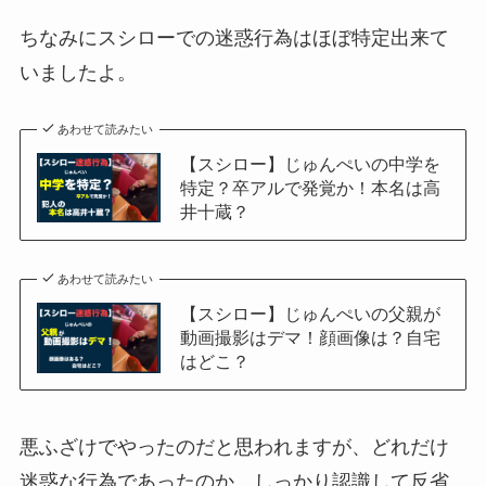
ちなみにスシローでの迷惑行為はほぼ特定出来て
いましたよ。
あわせて読みたい
【スシロー】じゅんぺいの中学を
特定？卒アルで発覚か！本名は高
井十蔵？
あわせて読みたい
【スシロー】じゅんぺいの父親が
動画撮影はデマ！顔画像は？自宅
はどこ？
悪ふざけでやったのだと思われますが、どれだけ
迷惑な行為であったのか、しっかり認識して反省