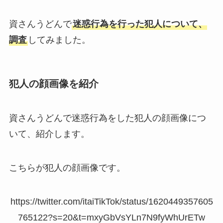
資さんうどんで
迷惑行為を行った犯人について、
調査
してみました。
犯人の顔画像を紹介
資さんうどんで迷惑行為をした犯人の顔画像につ
いて、紹介します。
こちらが犯人の顔画像です。
https://twitter.com/itaiTikTok/status/1620449357605
765122?s=20&t=mxyGbVsYLn7N9fyWhUrETw